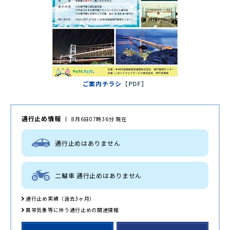
ご案内チラシ
【PDF】
通行止め情報
8月6日07時36分 現在
通行止めはありません
二輪車 通行止めはありません
通行止め実績（過去3ヶ月）
異常気象等に伴う通行止めの関連情報