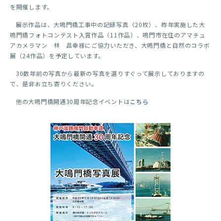
を開催します。
展示作品は、大鳴門橋工事中の記録写真（20枚）、昨年実施した大
鳴門橋フォトコンテスト入賞作品（11作品）、鳴門市在住のアマチュ
アカメラマン 林 昌幸様にご協力いただき、大鳴門橋と自然のコラボ
展（24作品）を予定しています。
30数年前の写真から最新の写真を選りすぐって展示しておりますの
で、是非お立ち寄りください。
他の大鳴門橋開通30周年記念イベントは
こちら