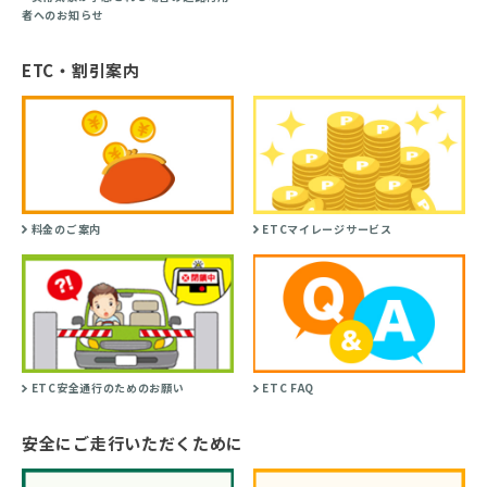
者へのお知らせ
ETC・割引案内
料金のご案内
ETCマイレージサービス
ETC安全通行のためのお願い
ETC FAQ
安全にご走行いただくために