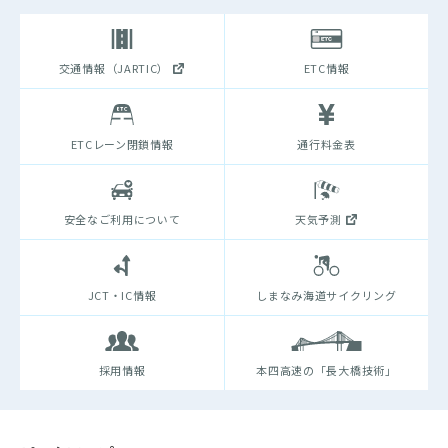
交通情報（JARTIC）
ETC情報
ETCレーン閉鎖情報
通行料金表
安全なご利用について
天気予測
JCT・IC情報
しまなみ海道サイクリング
採用情報
本四高速の「長大橋技術」