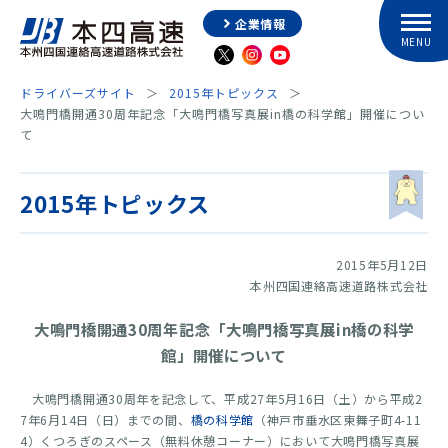
企業情報
ドライバーズサイト
2015年トピックス
大鳴門橋開通30周年記念「大鳴門橋写真展in橋の科学館」開催につい
て
2015年トピックス
2015年5月12日
本州四国連絡高速道路株式会社
大鳴門橋開通30周年記念「大鳴門橋写真展in橋の科学
館」開催について
大鳴門橋開通30周年を記念して、平成27年5月16日（土）から平成2
7年6月14日（日）までの間、
橋の科学館
（神戸市垂水区東舞子町4-11
4）くつろぎのスペース（無料休憩コーナー）において大鳴門橋写真展