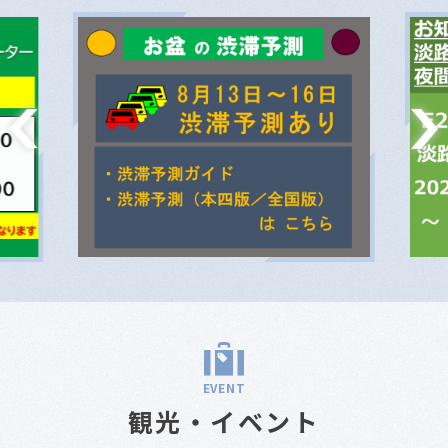
EVENT
観光・イベント