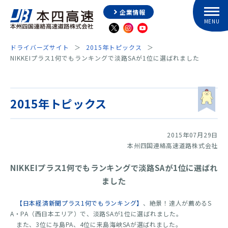
企業情報
ドライバーズサイト
2015年トピックス
NIKKEIプラス1何でもランキングで淡路SAが1位に選ばれました
2015年トピックス
2015年07月29日
本州四国連絡高速道路株式会社
NIKKEIプラス1何でもランキングで淡路SAが1位に選ばれ
ました
【日本経済新聞プラス1何でもランキング】
、絶景！達人が薦めるS
A・PA（西日本エリア）で、淡路SAが1位に選ばれました。
また、3位に与島PA、4位に来島海峡SAが選ばれました。