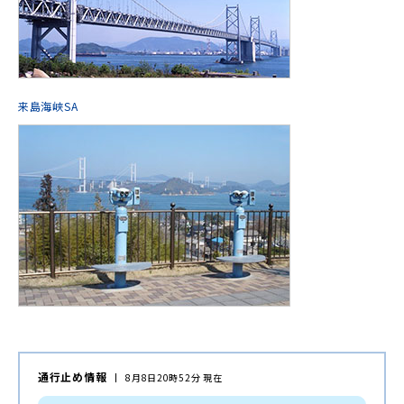
来島海峡SA
通行止め情報
8月8日20時52分 現在