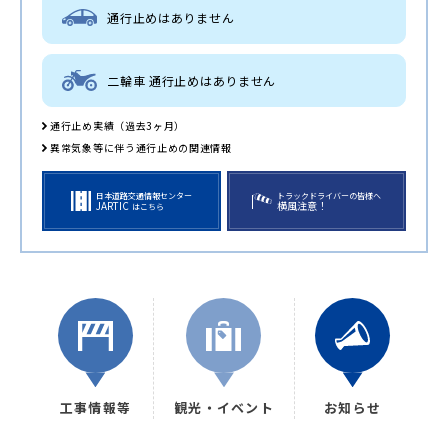
通行止めはありません
二輪車 通行止めはありません
通行止め実績（過去3ヶ月）
異常気象等に伴う通行止めの関連情報
日本道路交通情報センター
トラックドライバーの皆様へ
JARTIC
横風注意！
はこちら
工事情報等
観光・イベント
お知らせ