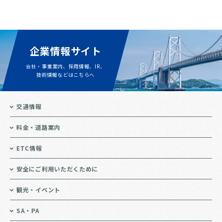
企業情報サイト
会社・事業案内、採用情報、IR、
技術情報などはこちらへ
交通情報
料金・道路案内
ETC情報
安全にご利用いただくために
観光・イベント
SA・PA