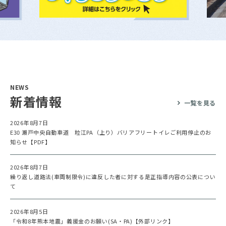
NEWS
新着情報
一覧を見る
2026年8月7日
E30 瀬戸中央自動車道 粒江PA（上り）バリアフリートイレご利用停止のお
知らせ【PDF】
2026年8月7日
繰り返し道路法(車両制限令)に違反した者に対する是正指導内容の公表につい
て
2026年8月5日
「令和8年熊本地震」義援金のお願い(SA・PA)【外部リンク】