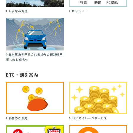
しまなみ海道
ギャラリー
異常気象が予想される場合の道路利用
者へのお知らせ
ETC・割引案内
料金のご案内
ETCマイレージサービス