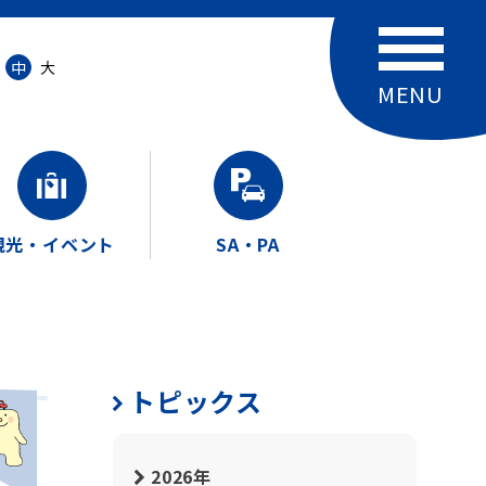
中
大
観光・イベント
SA・PA
トピックス
2026年