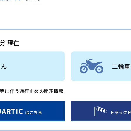
6分 現在
せん
二輪車
等に伴う通行止めの関連情報
JARTIC
はこちら
トラック