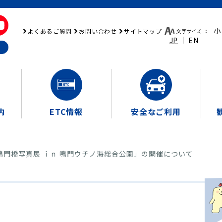
小
よくあるご質問
お問い合わせ
サイトマップ
文字サイズ
：
JP
EN
内
ETC情報
安全なご利用
鳴門橋写真展 ｉｎ 鳴門ウチノ海総合公園」の開催について