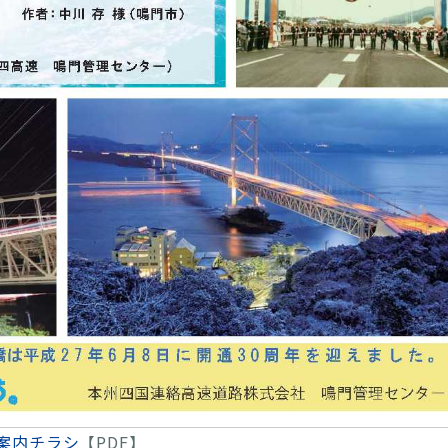
案内チラシ
【PDF】