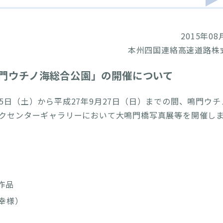
2015年08
本州四国連絡高速道路株
 鳴門ウチノ海総合公園」の開催について
月5日（土）から平成27年9月27日（日）までの間、鳴門ウチ
ークセンターギャラリーにおいて大鳴門橋写真展等を開催し
作品
幸様）
）