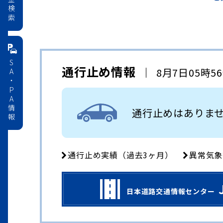
料金検索
SA・PA情報
通行止め情報
8月7日05時5
通行止めはありま
通行止め実績（過去3ヶ月）
異常気象
日本道路交通情報センター