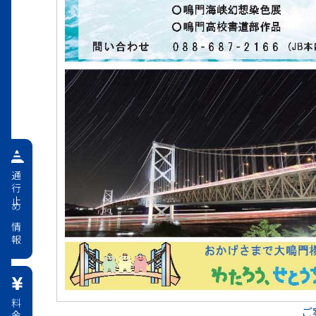
通行止め情報
ご