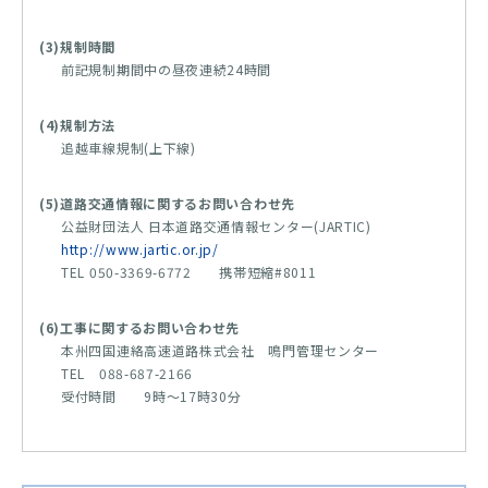
(3)規制時間
前記規制期間中の昼夜連続24時間
(4)規制方法
追越車線規制(上下線)
(5)道路交通情報に関するお問い合わせ先
公益財団法人 日本道路交通情報センター(JARTIC)
http://www.jartic.or.jp/
TEL 050-3369-6772 携帯短縮#8011
(6)工事に関するお問い合わせ先
本州四国連絡高速道路株式会社 鳴門管理センター
TEL 088-687-2166
受付時間 9時～17時30分