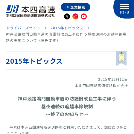
企業情報
ドライバーズサイト
2015年トピックス
神戸淡路鳴門自動車道の防護柵改良工事に伴う昼夜連続の追越車線規
制の実施について（日程変更）
2015年トピックス
2015年12月11日
本州四国連絡高速道路株式会社
神戸淡路鳴門自動車道の防護柵改良工事に伴う
昼夜連続の追越車線規制
～終了のお知らせ～
平素は本州四国連絡高速道路をご利用いただきまして、誠にありがと
うございます。