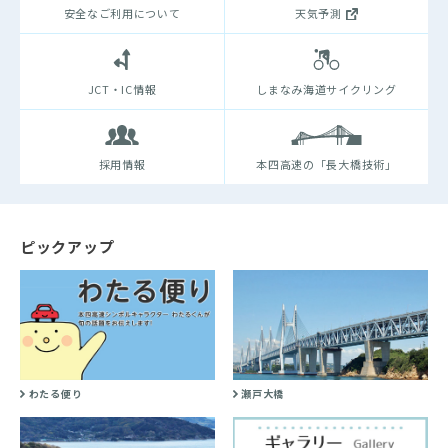
安全なご利用について
天気予測
JCT・IC情報
しまなみ海道サイクリング
採用情報
本四高速の「長大橋技術」
ピックアップ
わたる便り
瀬戸大橋