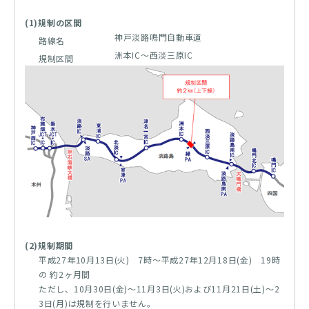
(1)規制の区間
神戸淡路鳴門自動車道
路線名
洲本IC～西淡三原IC
規制区間
(2)規制期間
平成27年10月13日(火) 7時～平成27年12月18日(金) 19時
の 約2ヶ月間
ただし、10月30日(金)～11月3日(火)および11月21日(土)～2
3日(月)は規制を行いません。