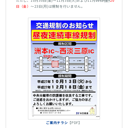
ただし、10月30日(金)～11月3日(火)および11月
21日(土)
20
日（金）
～23日(月)は規制を行いません。
ご案内チラシ
【PDF】