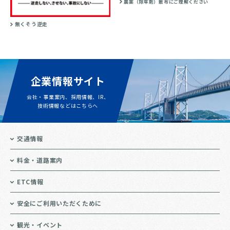
農薬（除草剤）散布にご理解ください
無くそう逆走
企業情報サイト
会社・事業案内、採用情報、IR、
技術情報などはこちらへ
交通情報
料金・道路案内
ETC情報
安全にご利用いただくために
観光・イベント