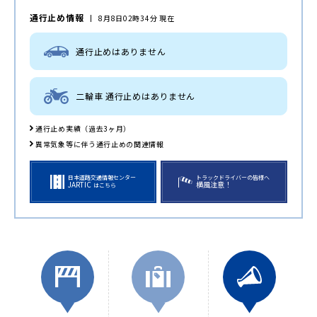
通行止め情報
8月8日02時34分 現在
通行止めはありません
二輪車 通行止めはありません
通行止め実績（過去3ヶ月）
異常気象等に伴う通行止めの関連情報
日本道路交通情報センター
トラックドライバーの皆様へ
JARTIC
横風注意！
はこちら