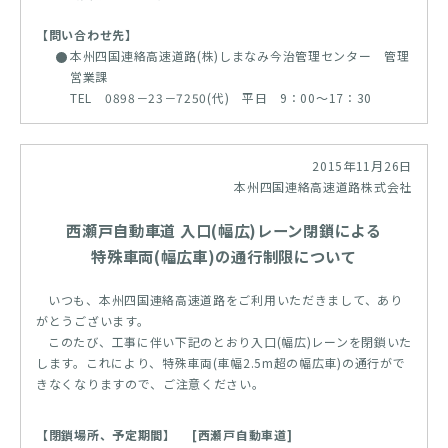
【問い合わせ先】
本州四国連絡高速道路(株)しまなみ今治管理センター 管理
営業課
TEL 0898－23－7250(代) 平日 9：00～17：30
2015年11月26日
本州四国連絡高速道路株式会社
西瀬戸自動車道 入口(幅広)レーン閉鎖による
特殊車両(幅広車)の通行制限について
いつも、本州四国連絡高速道路をご利用いただきまして、あり
がとうございます。
このたび、工事に伴い下記のとおり入口(幅広)レーンを閉鎖いた
します。これにより、特殊車両(車幅2.5m超の幅広車)の通行がで
きなくなりますので、ご注意ください。
【閉鎖場所、予定期間】 [西瀬戸自動車道]