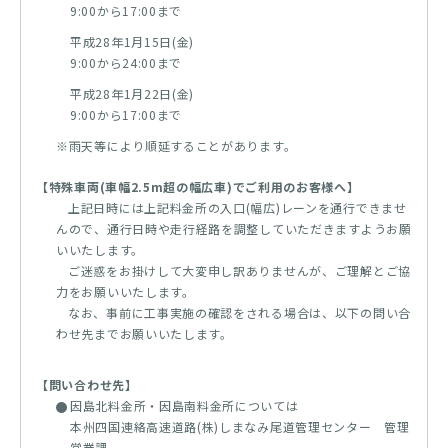
9:00から17:00まで
平成28年1月15日(金)
9:00から24:00まで
平成28年1月22日(金)
9:00から17:00まで
※雨天等により順延することがあります。
【特殊車両(車幅2.5m超の幅広車)でご利用のお客様へ】
上記日時には上記料金所の入口(幅広)レーンを通行できませ
んので、通行日時や走行経路を調整していただきますようお願
いいたします。
ご迷惑をお掛けして大変申し訳ありませんが、ご理解とご協
力をお願いいたします。
なお、事前に工事実施の確認をされる場合は、以下の問い合
わせ先までお願いいたします。
【問い合わせ先】
因島北料金所・因島南料金所については
本州四国連絡高速道路(株)しまなみ尾道管理センター 管理
営業課