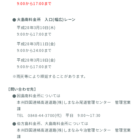
9:00から17:00まで
大島南料金所 入口(幅広)レーン
平成28年3月10日(木)
9:00から17:00まで
平成28年3月11日(金)
9:00から24:00まで
平成28年3月18日(金)
9:00から17:00まで
※雨天等により順延することがあります。
【問い合わせ先】
因島南料金所については
本州四国連絡高速道路(株)しまなみ尾道管理センター 管理営業
課
TEL 0848-44-3700(代) 平日 9:00～17:30
伯方島料金所、大島南料金所については
本州四国連絡高速道路(株)しまなみ今治管理センター 管理営業
課