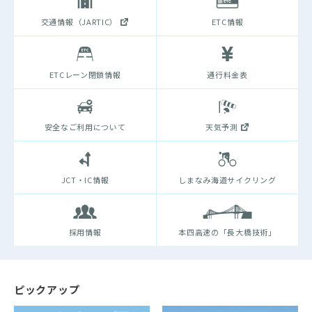
交通情報（JARTIC）
ETC情報
ETCレーン閉鎖情報
通行料金表
安全なご利用について
天気予測
JCT・IC情報
しまなみ海道サイクリング
採用情報
本四高速の「長大橋技術」
ピックアップ