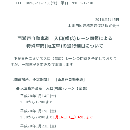
TEL 0898-23-7250(代) 平日 9:00～17:30
2016年1月5日
本州四国連絡高速道路株式会社
西瀬戸自動車道 入口(幅広)レーン閉鎖による
特殊車両(幅広車)の通行制限について
下記日程において入口（幅広）レーンの閉鎖を予定しておりま
すが、一部日程を変更及び追加します。
【閉鎖場所、予定期間】 [西瀬戸自動車道]
大三島料金所 入口(幅広)レーン【変更】
平成28年1月14日(木)
9:00から17:00まで
平成28年1月15日(金)
9:00から
24:00まで
1月16日（土）6:00まで
平成28年1月22日(金)