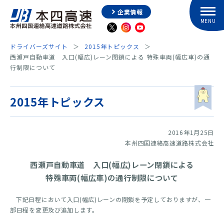
企業情報
ドライバーズサイト
2015年トピックス
西瀬戸自動車道 入口(幅広)レーン閉鎖による 特殊車両(幅広車)の通
行制限について
2015年トピックス
2016年1月25日
本州四国連絡高速道路株式会社
西瀬戸自動車道 入口(幅広)レーン閉鎖による
特殊車両(幅広車)の通行制限について
下記日程において入口(幅広)レーンの閉鎖を予定しておりますが、一
部日程を変更及び追加します。