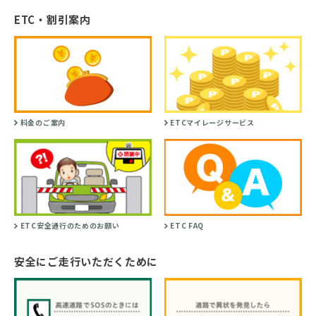
ETC・割引案内
料金のご案内
ETCマイレージサービス
ETC安全通行のためのお願い
ETC FAQ
安全にご走行いただくために