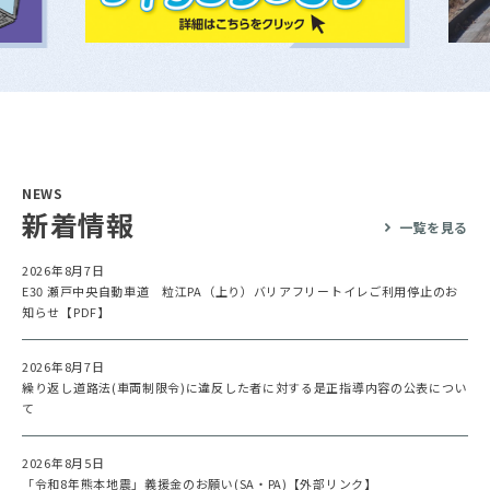
NEWS
新着情報
一覧を見る
2026年8月7日
E30 瀬戸中央自動車道 粒江PA（上り）バリアフリートイレご利用停止のお
知らせ【PDF】
2026年8月7日
繰り返し道路法(車両制限令)に違反した者に対する是正指導内容の公表につい
て
2026年8月5日
「令和8年熊本地震」義援金のお願い(SA・PA)【外部リンク】