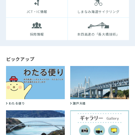
JCT・IC情報
しまなみ海道サイクリング
採用情報
本四高速の「長大橋技術」
ピックアップ
わたる便り
瀬戸大橋