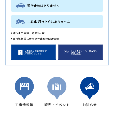
通行止めはありません
二輪車 通行止めはありません
通行止め実績（過去3ヶ月）
異常気象等に伴う通行止めの関連情報
日本道路交通情報センター
トラックドライバーの皆様へ
JARTIC
横風注意！
はこちら
工事情報等
観光・イベント
お知らせ