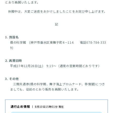
とおり再開いたします。
休館中は、大変ご迷惑をおかけしましたことをお詫び申し上げます。
記
1. 施設名
橋の科学館 (神戸市垂水区東舞子町4－114 電話078-784-333
9)
2. 再開日時
平成27年12月26日(土) 9:15～（通常の営業時間どおりです）
3. その他
三館共通券(橋の科学館、舞子海上プロムナード、移情閣)につき
ましても、従前のとおり販売を再開いたします。
通行止め情報
8月10日15時01分 現在