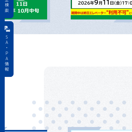
料金検索
SA・PA情報