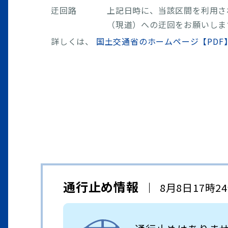
迂回路
上記日時に、当該区間を利用され
（現道）への迂回をお願いしま
詳しくは、
国土交通省のホームページ【PDF
通行止め情報
8月8日17時2