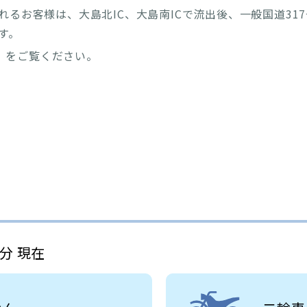
るお客様は、大島北IC、大島南ICで流出後、一般国道317
す。
】
をご覧ください。
4分 現在