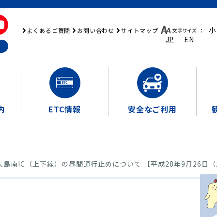
小
よくあるご質問
お問い合わせ
サイトマップ
文字サイズ
：
JP
EN
内
ETC情報
安全なご利用
IC（上下線）の昼間通行止めについて 【平成28年9月26日（月）～