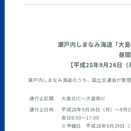
瀬戸内しまなみ海道「大島
昼間
【平成28年9月26日（月
瀬戸内しまなみ海道のうち、国土交通省が管理
通行止区間
大島北IC～大島南IC
通行止日時
平成28年9月26日（月）～9月
各日8:00～17:00
※予備日 平成28年9月29日