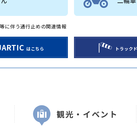
せん
二輪車
等に伴う通行止めの関連情報
JARTIC
はこちら
トラック
観光・イベント