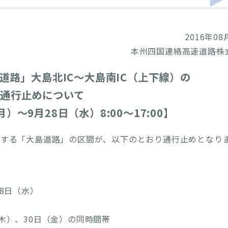
2016年08
本州四国連絡高速道路株
道路」大島北IC～大島南IC（上下線）の
通行止めについて
）～9月28日（水）8:00～17:00】
する「大島道路」の区間が、以下のとおり通行止めとなり
28日（水）
（木）、30日（金）の同時間帯