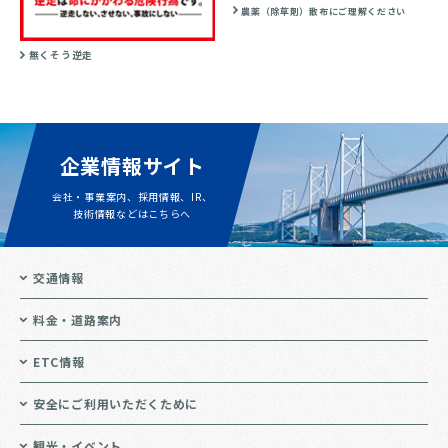
農薬（除草剤）散布にご理解ください
無くそう逆走
企業情報サイト
会社・事業案内、採用情報、IR、
技術情報などはこちらへ
交通情報
料金・道路案内
ETC情報
安全にご利用いただくために
観光・イベント