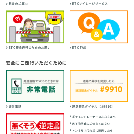
料金のご案内
ETCマイレージサービス
ETC安全通行のためのお願い
ETC FAQ
安全にご走行いただくために
非常電話
道路緊急ダイヤル【#9910】
ポケモントレーナーのみなさまへ
落下物防止にご協力ください
トンネル内で火災に遭遇したら