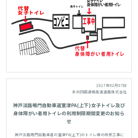
2017年02月07日
本州四国連絡高速道路株式会社
神戸淡路鳴門自動車道室津PA(上下)女子トイレ及び
身体障がい者用トイレの利用制限期間変更のお知ら
せ
神戸淡路鳴門自動車道の室津PA(上下)のトイレ棟の改修工事に