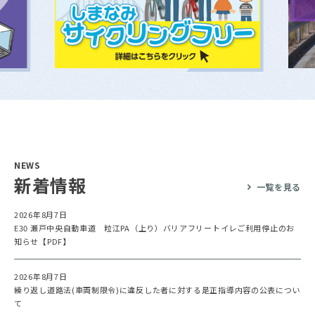
NEWS
新着情報
一覧を見る
2026年8月7日
E30 瀬戸中央自動車道 粒江PA（上り）バリアフリートイレご利用停止のお
知らせ【PDF】
2026年8月7日
繰り返し道路法(車両制限令)に違反した者に対する是正指導内容の公表につい
て