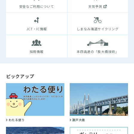
安全なご利用について
天気予測
JCT・IC情報
しまなみ海道サイクリング
採用情報
本四高速の「長大橋技術」
ピックアップ
わたる便り
瀬戸大橋