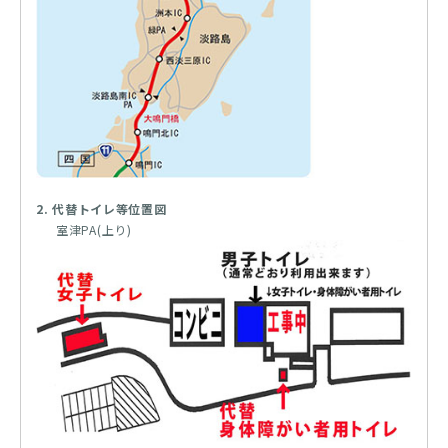
2. 代替トイレ等位置図
室津PA(上り)