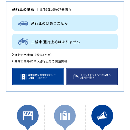
通行止め情報
8月9日19時07分 現在
通行止めはありません
二輪車 通行止めはありません
通行止め実績（過去3ヶ月）
異常気象等に伴う通行止めの関連情報
日本道路交通情報センター
トラックドライバーの皆様へ
JARTIC
横風注意！
はこちら