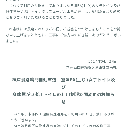
これまで利用の制限をしておりました室津PA(上り)の女子トイレ及び
身体障がい者用トイレのリニューアル工事が完了し、6月15日より通常
どおりご利用いただけることとなりました。
お客様には長期にわたりご不便、ご迷惑をおかけしましたことをお詫
び申し上げますとともに、工事にご協力いただき誠にありがとうござい
ました。
2017年04月27日
本州四国連絡高速道路株式会社
神戸淡路鳴門自動車道 室津PA(上り)女子トイレ及
び
身体障がい者用トイレの利用制限期間変更のお知ら
せ
いつも、本州四国連絡高速道路をご利用いただき、誠にありが
とうございます。
神戸淡路鳴門自動車道の室津PA(上り)のトイレ棟の改修工事に