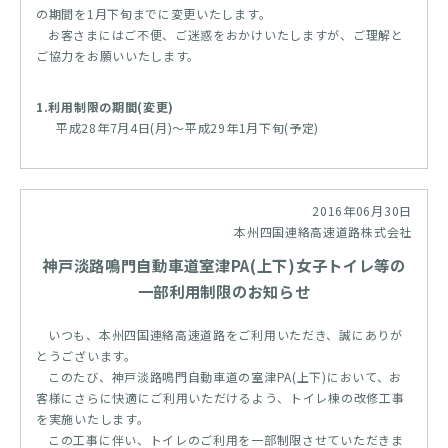
の期間を1月下旬までに変更いたします。
お客さまにはご不便、ご迷惑をおかけいたしますが、ご理解と
ご協力をお願いいたします。
1.利用制限の期間(変更)
平成28年7月4日(月)～平成29年1月下旬(予定)
2016年06月30日
本州四国連絡高速道路株式会社
神戸淡路鳴門自動車道室津PA(上下)女子トイレ等の
一部利用制限のお知らせ
いつも、本州四国連絡高速道路をご利用いただき、誠にありが
とうございます。
このたび、神戸淡路鳴門自動車道の室津PA(上下)において、お
客様にさらに快適にご利用いただけるよう、トイレ棟の改修工事
を実施いたします。
この工事に伴い、トイレのご利用を一部制限させていただきま