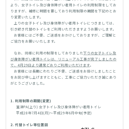
より、女子トイレ及び身体障がい者用トイレの利用制限をしてお
りますが、補修に時間を要しており利用制限の期間を下記のとお
り変更いたします。
上りの女子トイレ及び身体障がい者用トイレにつきましては、
引き続き代替のトイレをご利用いただきますようお願いします。
お客様にはご不便、ご迷惑をおかけしておりますが、ご理解と
ご協力をお願いいたします。
なお、同様に利用の制限をしておりました
下りの女子トイレ及
び身体障がい者用トイレは、リニューアル工事が完了しましたの
で、4月29日より通常どおりご利用いただけます
。
お客様には長期にわたりご不便、ご迷惑をお掛けしましたこと
をお詫び申し上げますとともに、工事にご協力いただき誠にあり
がとうございました。
1. 利用制限の期間(変更)
室津PA(上り) 女子トイレ及び身体障がい者用トイレ
平成28年7月4日(月)～平成29年6月中旬(予定)
2. 代替トイレ等位置図