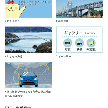
わたる便り
瀬戸大橋
しまなみ海道
ギャラリー
異常気象が予想される場合の道路利用
者へのお知らせ
ETC・割引案内