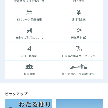
交通情報（JARTIC）
ETC情報
ETCレーン閉鎖情報
通行料金表
安全なご利用について
天気予測
JCT・IC情報
しまなみ海道サイクリング
採用情報
本四高速の「長大橋技術」
ピックアップ