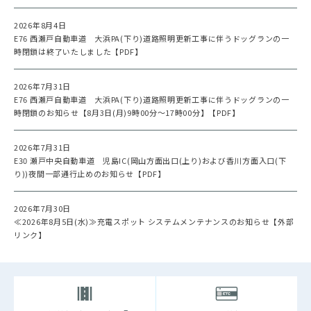
2026年8月4日
E76 西瀬戸自動車道 大浜PA(下り)道路照明更新工事に伴うドッグランの一
時閉鎖は終了いたしました【PDF】
2026年7月31日
E76 西瀬戸自動車道 大浜PA(下り)道路照明更新工事に伴うドッグランの一
時閉鎖のお知らせ【8月3日(月)9時00分～17時00分】【PDF】
2026年7月31日
E30 瀬戸中央自動車道 児島IC(岡山方面出口(上り)および香川方面入口(下
り))夜間一部通行止めのお知らせ【PDF】
2026年7月30日
≪2026年8月5日(水)≫充電スポット システムメンテナンスのお知らせ【外部
リンク】