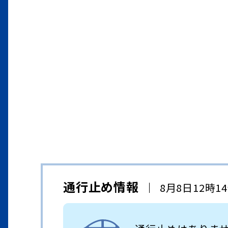
通行止め情報
8月8日12時1