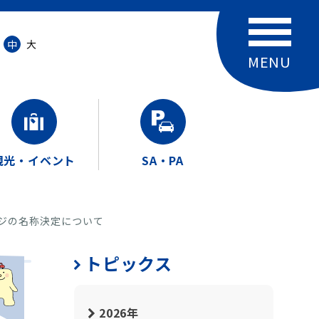
中
大
観光・イベント
SA・PA
ンジの名称決定について
トピックス
2026年