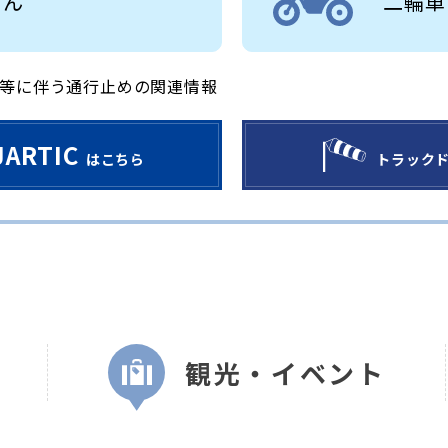
せん
二輪車
等に伴う通行止めの関連情報
JARTIC
はこちら
トラック
観光・イベント