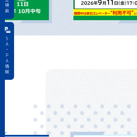
料金検索
SA・PA情報