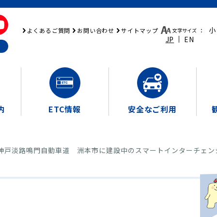
小
よくあるご質問
お問い合わせ
サイトマップ
文字サイズ
：
JP
EN
内
ETC情報
安全なご利用
8 神戸淡路鳴門自動車道 洲本市に建設中のスマートインターチェ