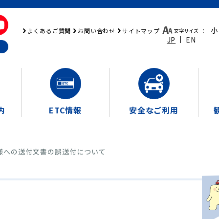
小
よくあるご質問
お問い合わせ
サイトマップ
文字サイズ
：
JP
EN
内
ETC情報
安全なご利用
様への送付文書の誤送付について