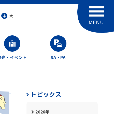
中
大
観光・イベント
SA・PA
トピックス
2026年