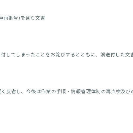
車両番号)を含む文書
送付してしまったことをお詫びするとともに、誤送付した文
深く反省し、今後は作業の手順・情報管理体制の再点検及び