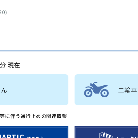
30)
3分 現在
せん
二輪車
等に伴う通行止めの関連情報
JARTIC