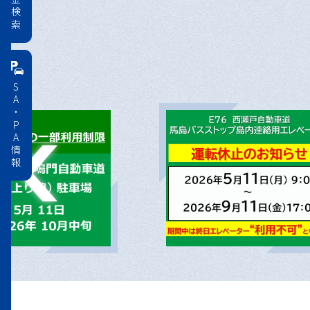
料金検索
SA・PA情報