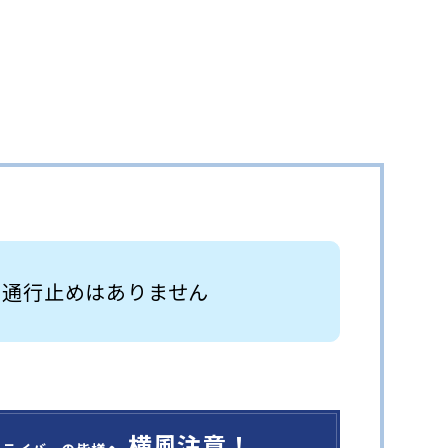
 通行止めはありません
横風注意！