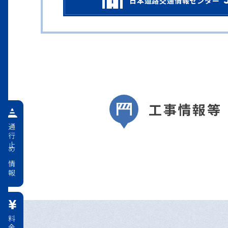
日本道路交通情報センター
工事情報等
通行止め情報