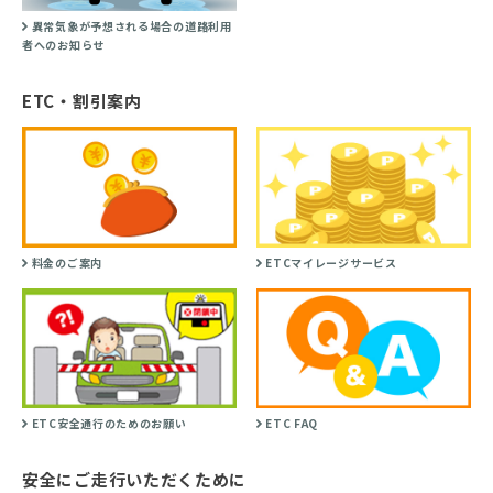
異常気象が予想される場合の道路利用
者へのお知らせ
ETC・割引案内
料金のご案内
ETCマイレージサービス
ETC安全通行のためのお願い
ETC FAQ
安全にご走行いただくために