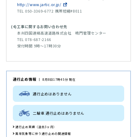
http://www.jartic.or.jp/
TEL 050-3369-6772 携帯短縮#8011
(4)工事に関するお問い合わせ先
本州四国連絡高速道路株式会社 鳴門管理センター
TEL 078-687-2166
受付時間 9時～17時30分
通行止め情報
8月8日17時45分 現在
通行止めはありません
二輪車 通行止めはありません
通行止め実績（過去3ヶ月）
異常気象等に伴う通行止めの関連情報