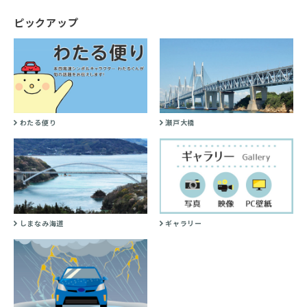
ピックアップ
わたる便り
瀬戸大橋
しまなみ海道
ギャラリー