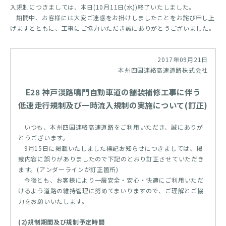
入規制につきましては、本日(10月11日(水))終了いたしました。
期間中、お客様には大変ご迷惑をお掛けしましたことをお詫び申し上
げますとともに、工事にご協力いただき誠にありがとうございました。
2017年09月21日
本州四国連絡高速道路株式会社
E28 神戸淡路鳴門自動車道の舗装補修工事に伴う
低速走行規制及び一時流入規制の実施について(訂正)
いつも、本州四国連絡高速道路をご利用いただき、誠にありが
とうございます。
9月15日に掲載いたしました標記お知らせにつきましては、掲
載内容に誤りがありましたので下記のとおり訂正させていただき
ます。(アンダーラインが訂正箇所)
今後とも、お客様により一層安全・安心・快適にご利用いただ
けるよう道路の維持管理に努めてまいりますので、ご理解とご協
力をお願いいたします。
(2)規制期間及び規制予定時間