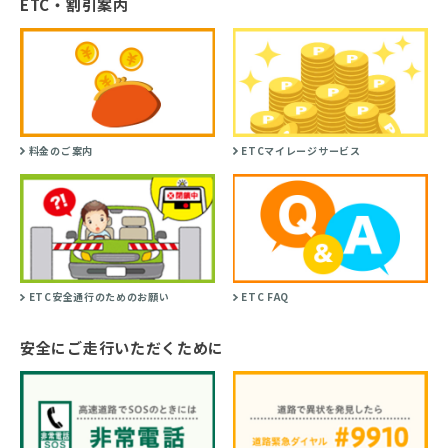
ETC・割引案内
料金のご案内
ETCマイレージサービス
ETC安全通行のためのお願い
ETC FAQ
安全にご走行いただくために