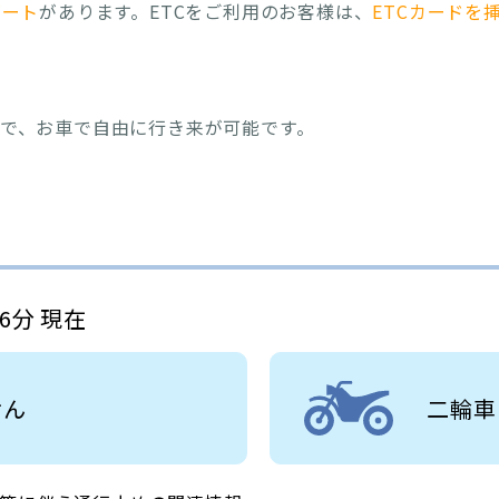
ゲート
があります。ETCをご利用のお客様は、
ETCカードを
で、お車で自由に行き来が可能です。
06分 現在
せん
二輪車