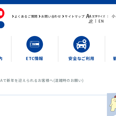
小
よくあるご質問
お問い合わせ
サイトマップ
文字サイズ
：
JP
EN
内
ETC情報
安全なご利用
SAで新年を迎えられるお客様へ(混雑時のお願い)