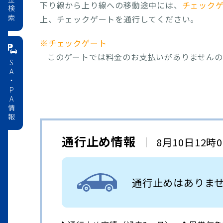
料金検索
下り線から上り線への移動途中には、
チェック
上、チェックゲートを通行してください。
※チェックゲート
このゲートでは料金のお支払いがありませんの
SA・PA情報
通行止め情報
8月10日12時
通行止めはありま