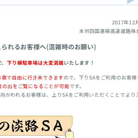
2017年12
本州四国連絡高速道路株
えられるお客様へ(混雑時のお願い)
で、
下り線駐車場は大変混雑
いたします！
お車で自由に行き来できます
ので、下りSAをご利用のお客様
日の出をご覧になることが可能
です。
向かわれるお客様は、上りSAをご利用いただくことでより