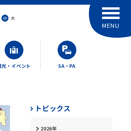
中
大
観光・イベント
SA・PA
トピックス
2026年