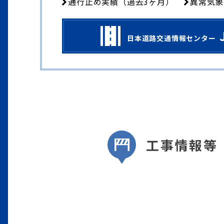
通行止め実績（過去3ヶ月）
異常気象
日本道路交通情報センター
工事情報等