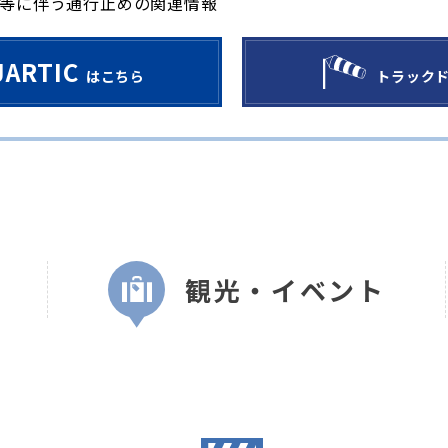
等に伴う通行止めの関連情報
JARTIC
はこちら
トラック
観光・イベント