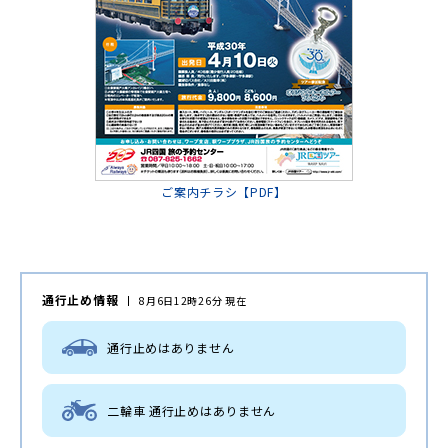
ご案内チラシ【PDF】
通行止め情報
8月6日12時26分 現在
通行止めはありません
二輪車 通行止めはありません