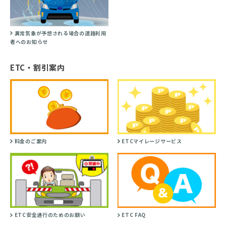
異常気象が予想される場合の道路利用
者へのお知らせ
ETC・割引案内
料金のご案内
ETCマイレージサービス
ETC安全通行のためのお願い
ETC FAQ