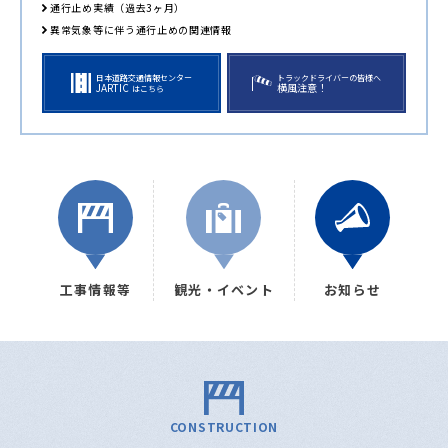
通行止め実績（過去3ヶ月）
異常気象等に伴う通行止めの関連情報
日本道路交通情報センター
トラックドライバーの皆様へ
JARTIC
横風注意！
はこちら
工事情報等
観光・イベント
お知らせ
CONSTRUCTION