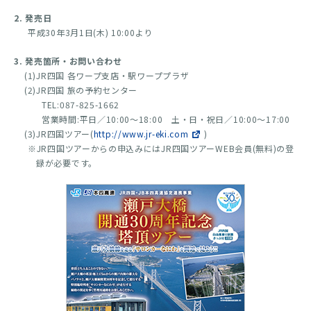
2. 発売日
平成30年3月1日(木) 10:00より
3. 発売箇所・お問い合わせ
(1)JR四国 各ワープ支店・駅ワーププラザ
(2)JR四国 旅の予約センター
TEL:087-825-1662
営業時間:平日／10:00～18:00 土・日・祝日／10:00～17:00
(3)JR四国ツアー(
http://www.jr-eki.com
)
※JR四国ツアーからの申込みにはJR四国ツアーWEB会員(無料)の登
録が必要です。