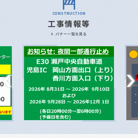
CONSTRUCTION
工事情報等
バナー一覧を見る