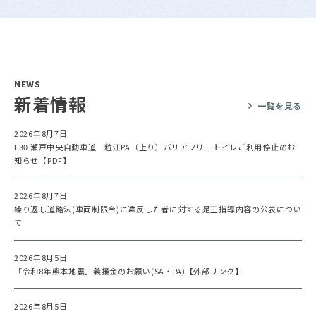
NEWS
新着情報
一覧を見る
2026年8月7日
E30 瀬戸中央自動車道 粒江PA（上り）バリアフリートイレご利用停止のお
知らせ【PDF】
2026年8月7日
繰り返し道路法(車両制限令)に違反した者に対する是正指導内容の公表につい
て
2026年8月5日
「令和8年熊本地震」義援金のお願い(SA・PA)【外部リンク】
2026年8月5日