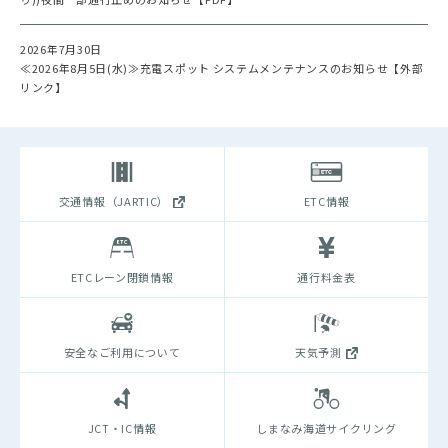
2026年7月30日
≪2026年8月5日(水)≫充電スポット システムメンテナンスのお知らせ【外部
リンク】
交通情報（JARTIC）
ETC情報
ETCレーン閉鎖情報
通行料金表
安全なご利用について
天気予測
JCT・IC情報
しまなみ海道サイクリング