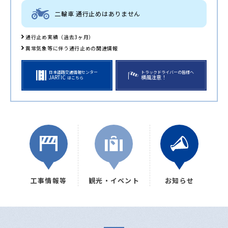
二輪車 通行止めはありません
通行止め実績（過去3ヶ月）
異常気象等に伴う通行止めの関連情報
日本道路交通情報センター
トラックドライバーの皆様へ
JARTIC
横風注意！
はこちら
工事情報等
観光・イベント
お知らせ