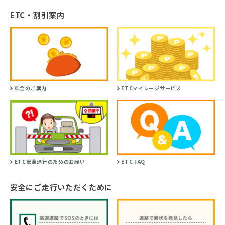
ETC・割引案内
料金のご案内
ETCマイレージサービス
ETC安全通行のためのお願い
ETC FAQ
安全にご走行いただくために