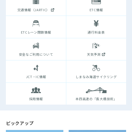
交通情報（JARTIC）
ETC情報
ETCレーン閉鎖情報
通行料金表
安全なご利用について
天気予測
JCT・IC情報
しまなみ海道サイクリング
採用情報
本四高速の「長大橋技術」
ピックアップ