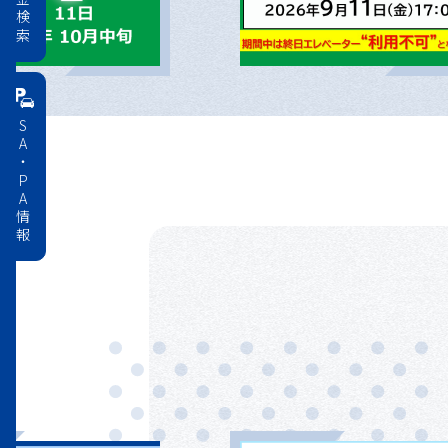
料金検索
SA・PA情報