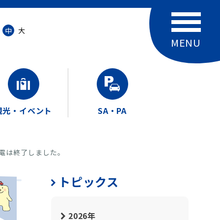
中
大
観光・イベント
SA・PA
停電は終了しました。
トピックス
2026年