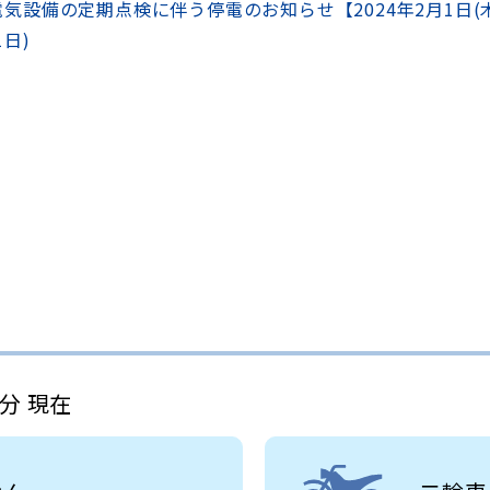
)電気設備の定期点検に伴う停電のお知らせ【2024年2月1日(
1日)
0分 現在