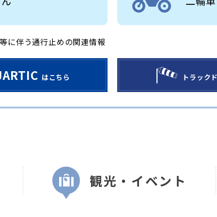
せん
二輪車
等に伴う通行止めの関連情報
JARTIC
はこちら
トラック
観光・イベント