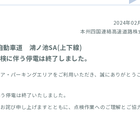
2024年02
本州四国連絡高速道路株
央自動車道 鴻ノ池SA(上下線)
検に伴う停電は終了しました。
リア・パーキングエリアをご利用いただき、誠にありがとう
伴う停電は終了いたしました。
をお詫び申し上げますとともに、点検作業へのご理解とご協