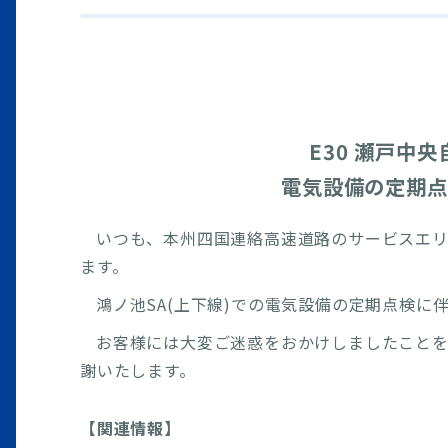
E30 瀬戸中
電気設備の定期点
いつも、本州四国連絡高速道路のサービスエ
ます。
鴻ノ池SA(上下線)での電気設備の定期点検に
お客様には大変ご迷惑をおかけしましたこと
謝いたします。
【関連情報】