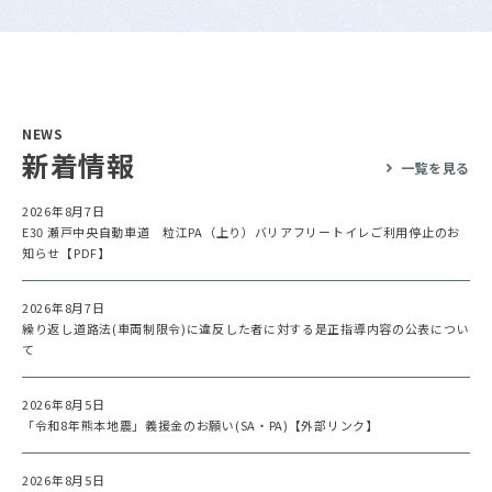
NEWS
新着情報
一覧を見る
2026年8月7日
E30 瀬戸中央自動車道 粒江PA（上り）バリアフリートイレご利用停止のお
知らせ【PDF】
2026年8月7日
繰り返し道路法(車両制限令)に違反した者に対する是正指導内容の公表につい
て
2026年8月5日
「令和8年熊本地震」義援金のお願い(SA・PA)【外部リンク】
2026年8月5日