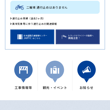
二輪車 通行止めはありません
通行止め実績（過去3ヶ月）
異常気象等に伴う通行止めの関連情報
日本道路交通情報センター
トラックドライバーの皆様へ
JARTIC
横風注意！
はこちら
工事情報等
観光・イベント
お知らせ