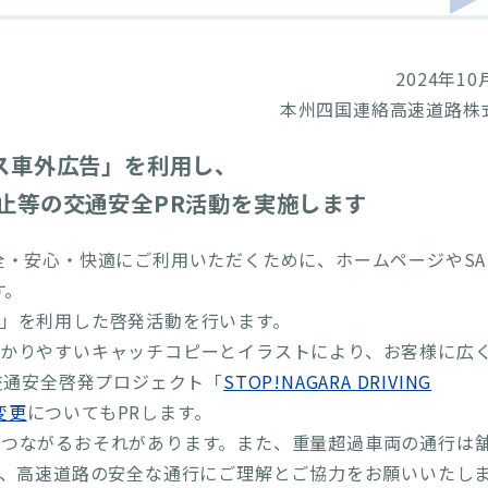
2024年10
本州四国連絡高速道路株
ス車外広告」を利用し、
止等の交通安全PR活動を実施します
全・安心・快適にご利用いただくために、ホームページやSA
す。
」を利用した啓発活動を行います。
かりやすいキャッチコピーとイラストにより、お客様に広
交通安全啓発プロジェクト「
STOP!NAGARA DRIVING
変更
についてもPRします。
つながるおそれがあります。また、重量超過車両の通行は
、高速道路の安全な通行にご理解とご協力をお願いいたし