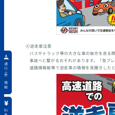
④逆走車注意
バスやトラック等の大きな車の後方を走る
事故へと繋がるおそれがあります。「急ブ
通行止め情報
道路情報板等で逆走車の情報を見聞きした