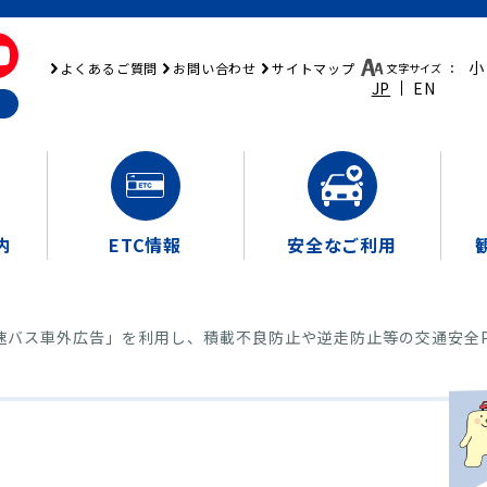
小
よくあるご質問
お問い合わせ
サイトマップ
文字サイズ
：
JP
EN
内
ETC情報
安全なご利用
速バス車外広告」を利用し、積載不良防止や逆走防止等の交通安全