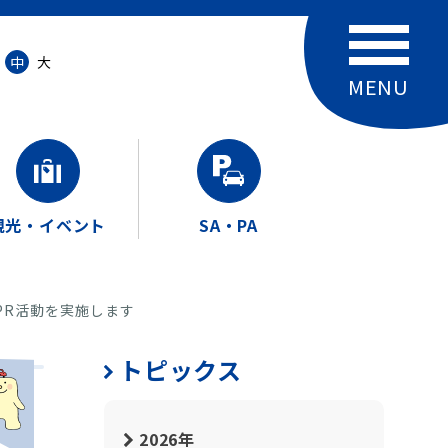
中
大
観光・イベント
SA・PA
PR活動を実施します
トピックス
2026年