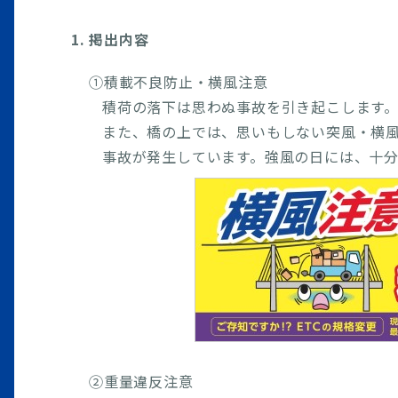
1. 掲出内容
①積載不良防止・横風注意
積荷の落下は思わぬ事故を引き起こします。
また、橋の上では、思いもしない突風・横
事故が発生しています。強風の日には、十
②重量違反注意