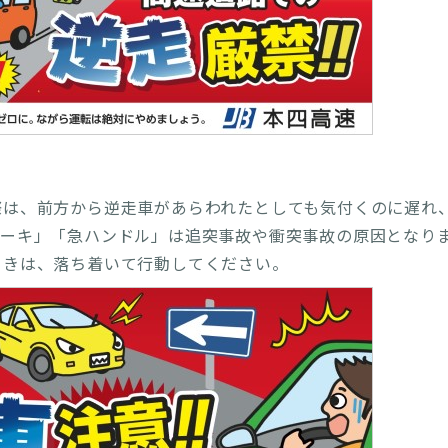
際は、前方から逆走車があらわれたとしても気付くのに遅れ
レーキ」「急ハンドル」は追突事故や衝突事故の原因となり
ときは、落ち着いて行動してください。