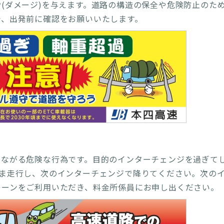
(ダメージ)を与えます。道路の構造の保全や危険防止のた
で、出発前に確認をお願いいたします。
つながる危険な行為です。目的のインターチェンジを過ぎて
まま走行し、次のインターチェンジで降りてください。次の
レーンをご利用いただき、料金所係員にお申し出ください。