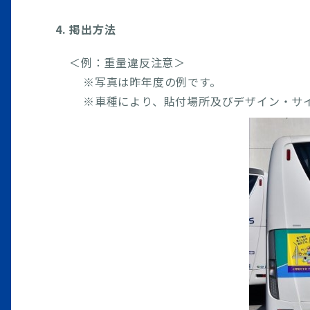
4. 掲出方法
＜例：重量違反注意＞
※写真は昨年度の例です。
※車種により、貼付場所及びデザイン・サ