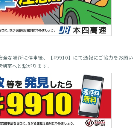
安全な場所に停車後、【#9910】にて通報にご協力をお願
管制室へと繋がります。