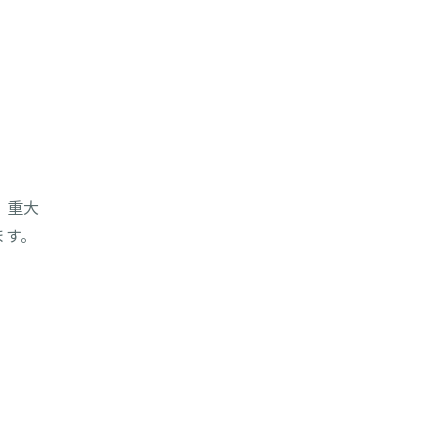
、重大
ます。