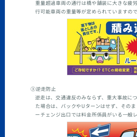
重量超過車両の通行は橋や舗装に大きな疲労
行可能車両の重量等が定められていますの
③逆走防止
逆走は、交通違反のみならず、重大事故に
た場合は、バックやUターンはせず、その
ーチェンジ出口では料金所係員がいる一般