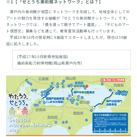
※1【「せとうち美術館ネットワーク」とは？】
瀬戸内の美術館が相互にネットワークを形成して、地域全体としての
アートの魅力を発信する組織が「せとうち美術館ネットワーク」です。
ネットワークでは、「橋を渡って親子でアート鑑賞」、「子どものアー
ト感想文」募集などを通じて、教育普及活動等も行っています。
平成20年10月の発足時に6施設でスタートしましたが、現在は59施
設に拡大しました。
(平成27年10月新規参加施設)
備前長船刀剣博物館(岡山県瀬戸内市)