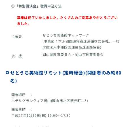
◎「特別講演会」聴講申込方法
募集は終了いたしました。たくさんのご応募ありがとうござい
ました。
せとうち美術館ネットワーク
主催者
(事務局：本州四国連絡高速道路株式会社、一般
財団法人本州四国連絡高速道路協会)
岡山県教育委員会・岡山市教育委員会
後 援
せとうち美術館サミット(定時総会)(関係者のみ約60
名)
開催場所 ：
ホテルグランヴィア岡山(岡山市北区駅元町1-5)
開催日時 ：
平成27年12月6日(日) 16:00～17:30