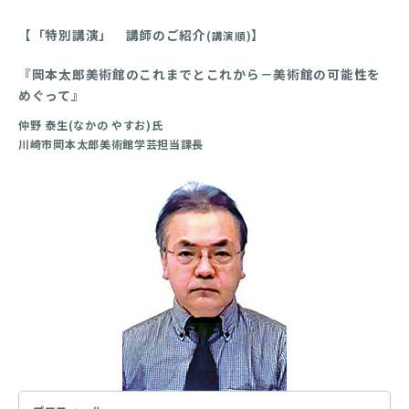
【「特別講演」 講師のご紹介
】
(講演順)
『岡本太郎美術館のこれまでとこれから－美術館の可能性を
めぐって』
仲野 泰生(なかの やすお)氏
川崎市岡本太郎美術館学芸担当課長