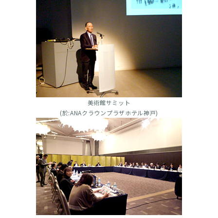
美術館サミット
(於:ANAクラウンプラザホテル神戸)