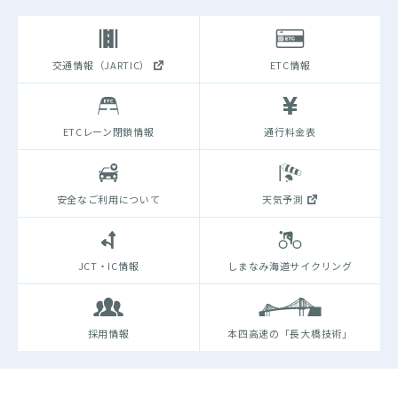
交通情報（JARTIC）
ETC情報
ETCレーン閉鎖情報
通行料金表
安全なご利用について
天気予測
JCT・IC情報
しまなみ海道サイクリング
採用情報
本四高速の「長大橋技術」