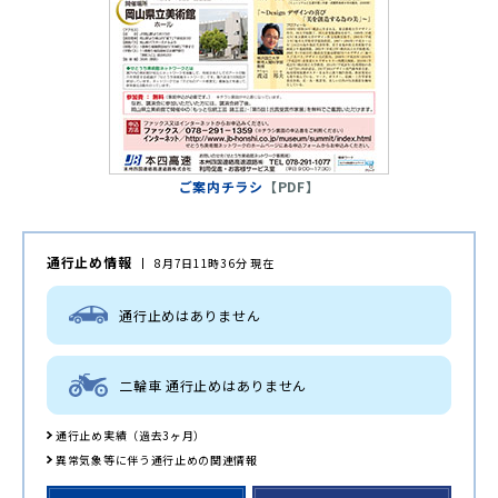
ご案内チラシ
【PDF】
通行止め情報
8月7日11時36分 現在
通行止めはありません
二輪車 通行止めはありません
通行止め実績（過去3ヶ月）
異常気象等に伴う通行止めの関連情報