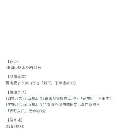
【徒歩】
JR岡山駅より約15分
【路面電車】
岡山駅より東山行き「城下」下車徒歩3分
【路線バス】
(岡電バス)岡山駅より1番乗り場藤原団地行「天神町」下車すぐ
(宇野バス)岡山駅より11番乗り場四御神又は瀬戸駅行き
「表町入口」徒歩約3分
【駐車場】
38台(無料)