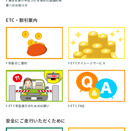
異常気象が予想される場合の道路利用
者へのお知らせ
ETC・割引案内
料金のご案内
ETCマイレージサービス
ETC安全通行のためのお願い
ETC FAQ
安全にご走行いただくために