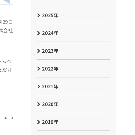
2025年
月29日
式会社
2024年
2023年
ームペ
2022年
ただけ
2021年
2020年
2019年