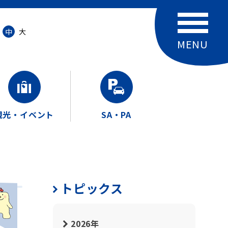
中
大
観光・イベント
SA・PA
トピックス
2026年