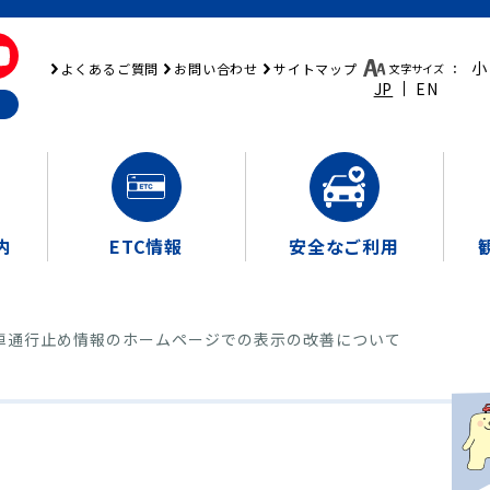
小
よくあるご質問
お問い合わせ
サイトマップ
文字サイズ
：
JP
EN
内
ETC情報
安全なご利用
車通行止め情報のホームページでの表示の改善について