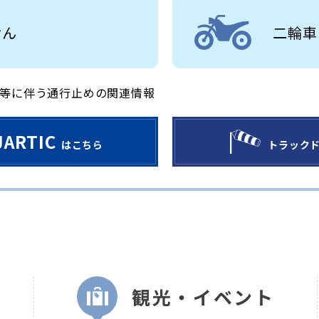
せん
二輪車
等に伴う通行止めの関連情報
JARTIC
はこちら
トラック
観光・イベント