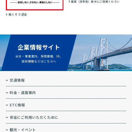
農薬（除草剤）散布にご理解ください
無くそう逆走
企業情報サイト
会社・事業案内、採用情報、IR、
技術情報などはこちらへ
交通情報
料金・道路案内
ETC情報
安全にご利用いただくために
観光・イベント