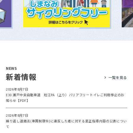
NEWS
新着情報
一覧を見る
2026年8月7日
E30 瀬戸中央自動車道 粒江PA（上り）バリアフリートイレご利用停止のお
知らせ【PDF】
2026年8月7日
繰り返し道路法(車両制限令)に違反した者に対する是正指導内容の公表につい
て