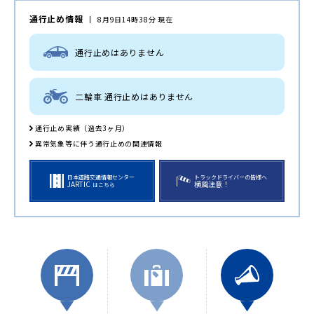
通行止め情報
8月9日14時38分 現在
通行止めはありません
二輪車 通行止めはありません
通行止め実績（過去3ヶ月）
異常気象等に伴う通行止めの関連情報
日本道路交通情報センター
トラックドライバーの皆様へ
JARTIC
横風注意！
はこちら