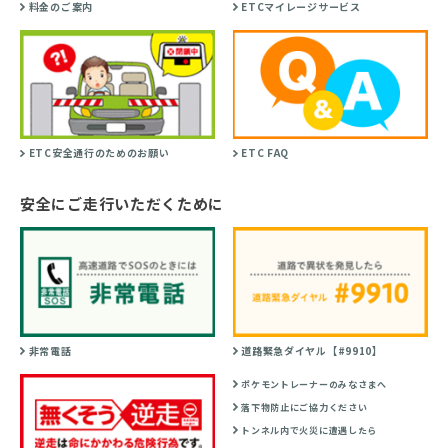
料金のご案内
ETCマイレージサービス
ETC安全通行のためのお願い
ETC FAQ
安全にご走行いただくために
非常電話
道路緊急ダイヤル【#9910】
ポケモントレーナーのみなさまへ
落下物防止にご協力ください
トンネル内で火災に遭遇したら