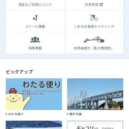
安全なご利用について
天気予測
JCT・IC情報
しまなみ海道サイクリング
採用情報
本四高速の「長大橋技術」
ピックアップ
わたる便り
瀬戸大橋