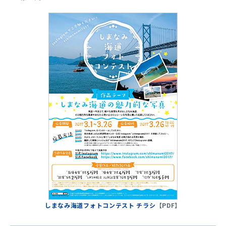
しまなみ海道フォトコンテスト チラシ
【PDF】