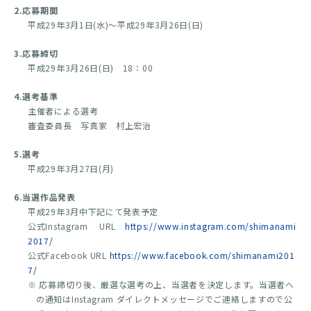
2.応募期間
平成29年3月1日(水)～平成29年3月26日(日)
3.応募締切
平成29年3月26日(日) 18：00
4.選考基準
主催者による選考
審査委員長 写真家 村上宏治
5.選考
平成29年3月27日(月)
6.当選作品発表
平成29年3月中下記にて発表予定
公式Instagram URL
https://www.instagram.com/shimanami
2017/
公式Facebook URL
https://www.facebook.com/shimanami201
7/
※ 応募締切り後、厳選な選考の上、当選者を決定します。当選者へ
の通知はInstagram ダイレクトメッセージでご連絡しますので公