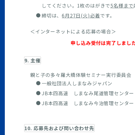
してください。1枚のはがきで
5名様まで
締切は、
6月27日(火)必着
です。
＜インターネットによる応募の場合＞
申し込み受付は完了しまし
9. 主催
親と子の多々羅大橋体験セミナー実行委員会
一般社団法人しまなみジャパン
JB本四高速 しまなみ尾道管理センター
JB本四高速 しまなみ今治管理センター
10. 応募先および問い合わせ先