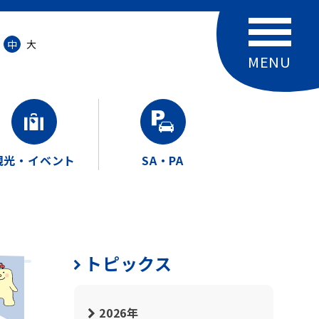
中
大
観光・イベント
SA・PA
トピックス
2026年