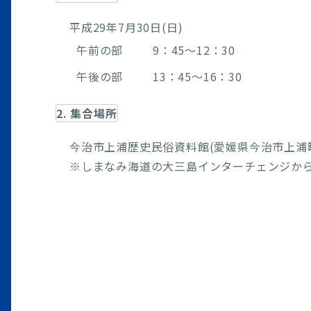
平成29年7月30日(日)
午前の部
9：45～12：30
午後の部
13：45～16：30
2. 集合場所
今治市上浦歴史民俗資料館(愛媛県今治市上浦町
※しまなみ海道の大三島インターチェンジから