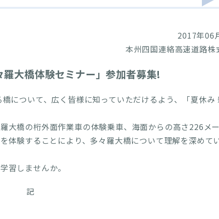
2017年06
本州四国連絡高速道路株
々羅大橋体験セミナー」参加者募集!
る橋について、広く皆様に知っていただけるよう、「夏休み 
羅大橋の桁外面作業車の体験乗車、海面からの高さ226メ
橋を体験することにより、多々羅大橋について理解を深めて
験学習しませんか。
記