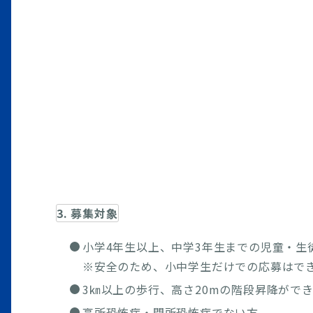
3. 募集対象
小学4年生以上、中学3年生までの児童・生
※安全のため、小中学生だけでの応募はで
3㎞以上の歩行、高さ20mの階段昇降がで
高所恐怖症・閉所恐怖症でない方