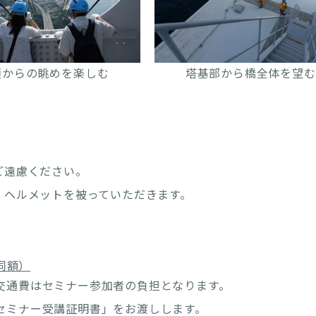
頂からの眺めを楽しむ
塔基部から橋全体を望む
ご遠慮ください。
、ヘルメットを被っていただきます。
同額）
交通費はセミナー参加者の負担となります。
セミナー受講証明書」をお渡しします。