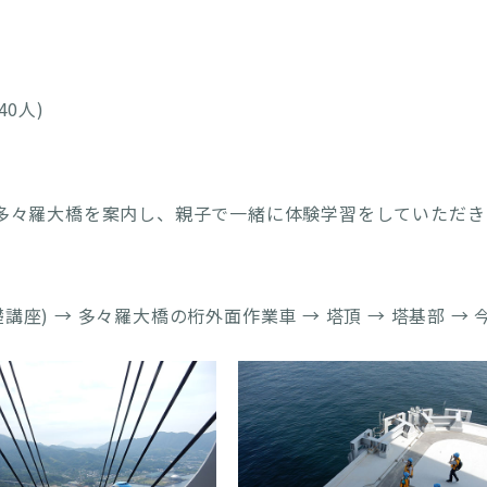
0人)
多々羅大橋を案内し、親子で一緒に体験学習をしていただき
座) → 多々羅大橋の桁外面作業車 → 塔頂 → 塔基部 → 