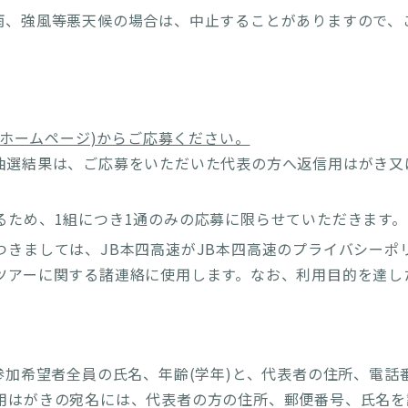
雨、強風等悪天候の場合は、中止することがありますので、
速ホームページ)からご応募ください。
抽選結果は、ご応募をいただいた代表の方へ返信用はがき又
るため、1組につき1通のみの応募に限らせていただきます。
きましては、JB本四高速がJB本四高速のプライバシーポ
ツアーに関する諸連絡に使用します。なお、利用目的を達し
参加希望者全員の氏名、年齢(学年)と、代表者の住所、電話
用はがきの宛名には、代表者の方の住所、郵便番号、氏名を