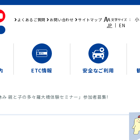
小
よくあるご質問
お問い合わせ
サイトマップ
文字サイズ
：
JP
EN
内
ETC情報
安全なご利用
休み 親と子の多々羅大橋体験セミナー」参加者募集!