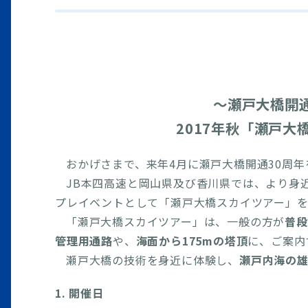
～瀬戸大橋開
2017年秋「瀬戸
おかげさまで、来年4月に瀬戸大橋開通30周
JB本四高速と岡山県及び香川県では、より身
プレイベントとして「瀬戸大橋スカイツアー」を
「瀬戸大橋スカイツアー」は、一般の方が
普段
管理用通路
や、
海面から175mの塔頂
に、ご案内
瀬戸大橋の技術を身近に体験し、
瀬戸内海の
1. 開催日