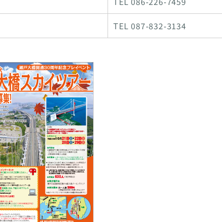
TEL 086-226-7459
TEL 087-832-3134