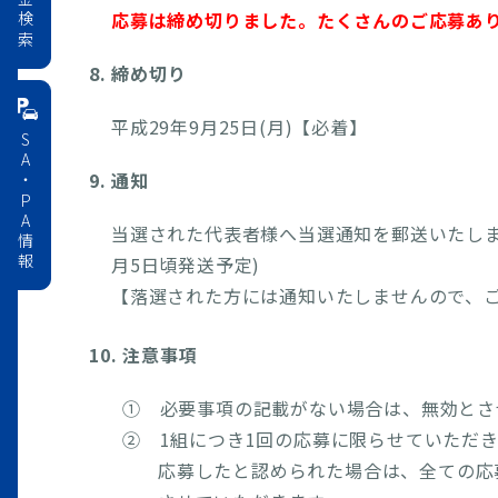
料金検索
応募は締め切りました。たくさんのご応募あ
8. 締め切り
平成29年9月25日(月)【必着】
SA・PA情報
9. 通知
当選された代表者様へ当選通知を郵送いたしま
月5日頃発送予定)
【落選された方には通知いたしませんので、
10. 注意事項
① 必要事項の記載がない場合は、無効とさ
② 1組につき1回の応募に限らせていただ
応募したと認められた場合は、全ての応