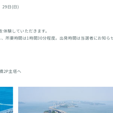
、29日(日)
)を体験していただきます。
発し、所要時間は1時間30分程度。出発時間は当選者にお知ら
橋2P主塔へ