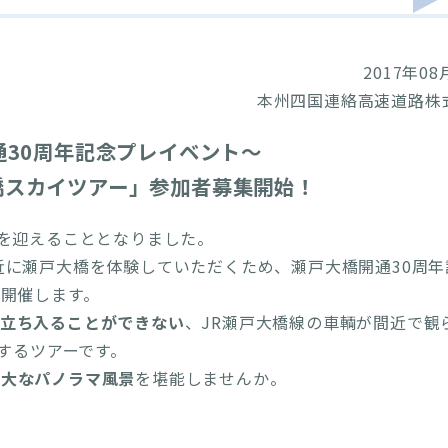
2017年08
本州四国連絡高速道路株
通30周年記念プレイベント～
大橋スカイツアー」参加者募集開始！
年を迎えることとなりました。
近に瀬戸大橋を体験していただくため、瀬戸大橋開通30周年
開催します。
立ち入ることができない
、JR瀬戸大橋線の車輌が間近で観
するツアーです。
雄大なパノラマ風景
を堪能しませんか。