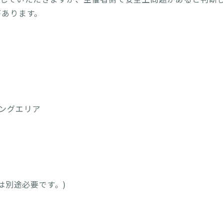
があります。
キングエリア
は別途必要です。)