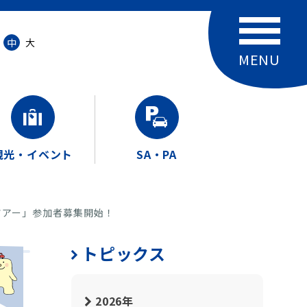
中
大
観光・イベント
SA・PA
ツアー」参加者募集開始！
トピックス
2026年