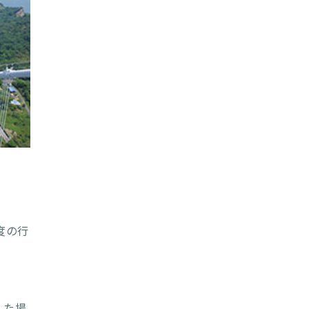
度の行
した場