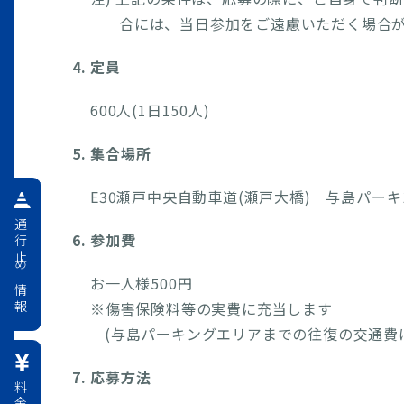
合には、当日参加をご遠慮いただく場合
4. 定員
600人(1日150人)
5. 集合場所
E30瀬戸中央自動車道(瀬戸大橋) 与島パー
通行止め情報
6. 参加費
お一人様500円
※傷害保険料等の実費に充当します
(与島パーキングエリアまでの往復の交通費
7. 応募方法