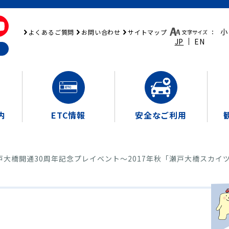
小
よくあるご質問
お問い合わせ
サイトマップ
文字サイズ
：
JP
EN
内
ETC情報
安全なご利用
戸大橋開通30周年記念プレイベント～2017年秋「瀬戸大橋スカイ