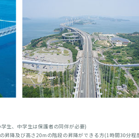
小学生、中学生は保護者の同伴が必要)
の昇降及び高さ20mの階段の昇降ができる方(1時間30分程