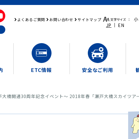
小
よくあるご質問
お問い合わせ
サイトマップ
文字サイズ
：
JP
EN
内
ETC情報
安全なご利用
戸大橋開通30周年記念イベント～ 2018年春「瀬戸大橋スカイツ