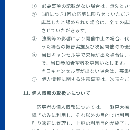
① 必要事項の記載がない場合は、無効とさ
② 1組につき1回の応募に限らせていただ
応募したと認められた場合は、全ての応
させていただきます。
③ 強風等の影響により開催中止の場合、代
った場合の振替実施及び次回開催時の優
④ 当日キャンセル等で欠員が出た場合は、
で、当日参加希望者を募集いたします。
当日キャンセル等が出ない場合は、募集
⑤ 個人情報に関する注意事項は、次項をご
11. 個人情報の取扱いについて
応募者の個人情報については、「瀬戸大橋
続きのみに利用し、それ以外の目的では利用
則り適正に管理し、上記の利用目的が終了し