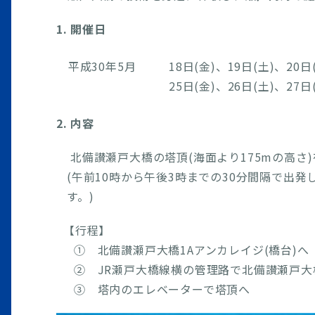
1. 開催日
平成30年5月
18日(金)、19日(土)、20日
25日(金)、26日(土)、27日
2. 内容
北備讃瀬戸大橋の塔頂(海面より175mの高さ
(午前10時から午後3時までの30分間隔で出
す。)
【行程】
① 北備讃瀬戸大橋1Aアンカレイジ(橋台)へ
② JR瀬戸大橋線横の管理路で北備讃瀬戸大
③ 塔内のエレベーターで塔頂へ