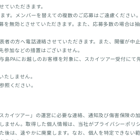
せていただきます。
きます。メンバーを替えての複数のご応募はご遠慮ください
募を無効とさせていただきます。また、応募多数の場合は
表者の方へ電話連絡させていただきます。また、開催が中
先参加などの措置はございません。
与島PAにお越しのお客様を対象に、スカイツアー受付にて
いたしません。
参照ください。
スカイツアー」の運営に必要な連絡、通知及び傷害保険の
しません。取得した個人情報は、当社がプライバシーポリ
た後は、速やかに廃棄します。なお、個人を特定できない