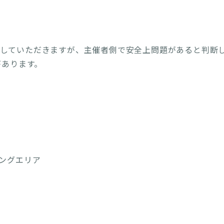
断していただきますが、主催者側で安全上問題があると判断
があります。
キングエリア