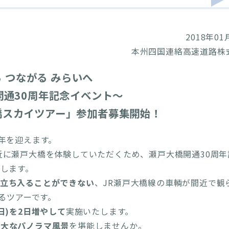
2018年01
本州四国連絡高速道路株
 つながる みらいへ
開通30周年記念イベント～
大橋スカイツアー」参加者募集開始！
年を迎えます。
近に瀬戸大橋を体験していただくため、瀬戸大橋開通30周年
します。
立ち入ることができない
、JR瀬戸大橋線の車輌が間近で観
るツアーです。
日)を2日増やして
実施いたします。
雄大なパノラマ風景
を堪能しませんか。