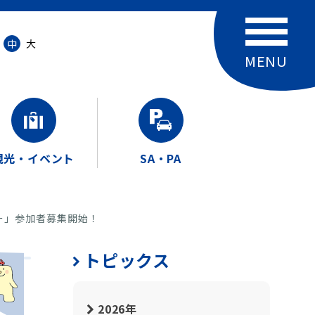
中
大
観光・イベント
SA・PA
アー」参加者募集開始！
トピックス
2026年