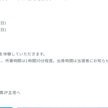
(日)
(日)
)を体験していただきます。
発し、所要時間は1時間30分程度。出発時間は当選者にお知ら
橋2P主塔へ