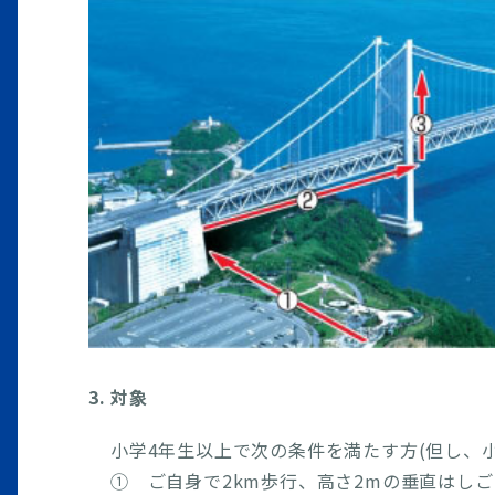
3. 対象
小学4年生以上で次の条件を満たす方(但し、
① ご自身で2km歩行、高さ2mの垂直はしご