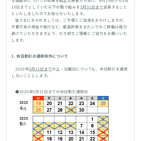
る取組みについての依頼を国土交通省から受け、4月29日から5月
10日までとしていた以下の取り組みを
5月31日まで
延長すること
といたしましたのでお知らせいたします。
皆さまにおかれましては、ご不便とご迷惑をおかけしますが、
不要不急の帰省や旅行など、都道府県をまたいでのご移動は極力
避けていただきますよう、引き続きご理解とご協力をお願いいた
します。
1. 休日割引の適用除外について
2020年
5月31日まで
の土・日曜日についても、休日割引を適用
しないこととします。
●2020年5月31日までの休日割引適用日