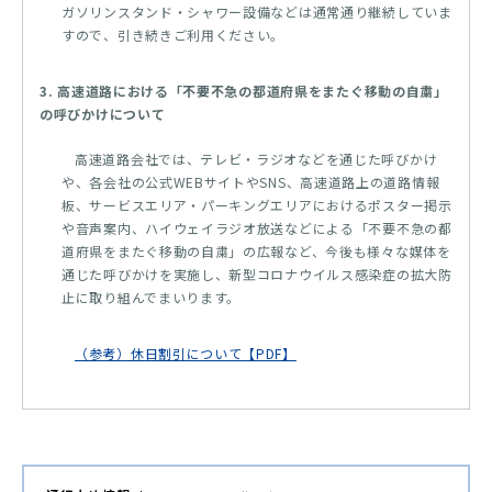
ガソリンスタンド・シャワー設備などは通常通り継続していま
すので、引き続きご利用ください。
3. 高速道路における「不要不急の都道府県をまたぐ移動の自粛」
の呼びかけについて
高速道路会社では、テレビ・ラジオなどを通じた呼びかけ
や、各会社の公式WEBサイトやSNS、高速道路上の道路情報
板、サービスエリア・パーキングエリアにおけるポスター掲示
や音声案内、ハイウェイラジオ放送などによる「不要不急の都
道府県をまたぐ移動の自粛」の広報など、今後も様々な媒体を
通じた呼びかけを実施し、新型コロナウイルス感染症の拡大防
止に取り組んでまいります。
（参考）休日割引について【PDF】