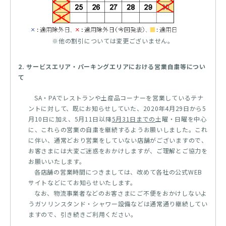
※他の割引については変更ございません。
2. サービスエリア・パーキングエリアにおける営業自粛等につい
て
SA・PAでレストランや土産品コーナーを営業しているテナ
ントに対して、既にお知らせしていた、2020年4月29日から5
月10日に加え、5月11日以降
5月31日までの
土曜・日曜を中心
に、これらの営業の自粛を継続するようお願いしました。これ
に伴い、通常どおり営業をしていない店舗がございますので、
お客さまには大変ご迷惑をおかけしますが、ご理解とご協力を
お願いいたします。
各店舗の営業時間につきましては、改めて各社の公式WEB
サイトなどにてお知らせいたします。
なお、物流事業者などのお客さまにご不便をおかけしないよ
うガソリンスタンド・シャワー設備などは通常通り継続してい
ますので、引き続きご利用ください。