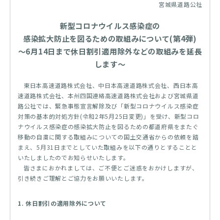
宮城県道路公社
新型コロナウイルス感染症の
感染拡大防止を図るための取組みについて(第4弾)
～6月14日まで休日割引適用除外などの取組みを延長
します～
東日本高速道路株式会社、中日本高速道路株式会社、西日本高
速道路株式会社、本州四国連絡高速道路株式会社および宮城県道
路公社では、緊急事態宣言解除及び「新型コロナウイルス感染症
対策の基本的対処方針(令和2年5月25日変更)」を受け、新型コロ
ナウイルス感染症の感染拡大防止を図るための都道府県をまたぐ
移動の自粛に関する取組みについての国土交通省からの依頼を踏
まえ、5月31日までとしていた取組みを以下の通りとすることと
いたしましたのでお知らせいたします。
皆さまにおかれましては、ご不便とご迷惑をおかけしますが、
引き続きご理解とご協力をお願いいたします。
1. 休日割引の適用除外について