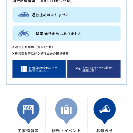
通行止め情報
8月6日11時57分 現在
通行止めはありません
二輪車 通行止めはありません
通行止め実績（過去3ヶ月）
異常気象等に伴う通行止めの関連情報
日本道路交通情報センター
トラックドライバーの皆様へ
JARTIC
横風注意！
はこちら
工事情報等
観光・イベント
お知らせ