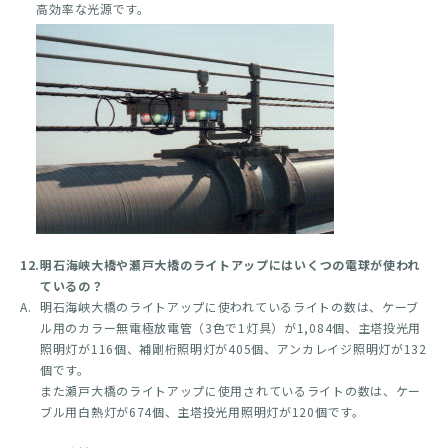
高効率な光源です。
12.
明石海峡大橋や瀬戸大橋のライトアップにはいくつの電球が使われ
ているの？
A.
明石海峡大橋のライトアップに使われているライトの数は、ケーブ
ル用のカラー無電極放電管（3色で1灯具）が1,084個、主塔投光用
照明灯が116個、補剛桁照明灯が405個、アンカレイジ照明灯が132
個です。
また瀬戸大橋のライトアップに使用されているライトの数は、ケー
ブル用白熱灯が674個、主塔投光用照明灯が120個です。