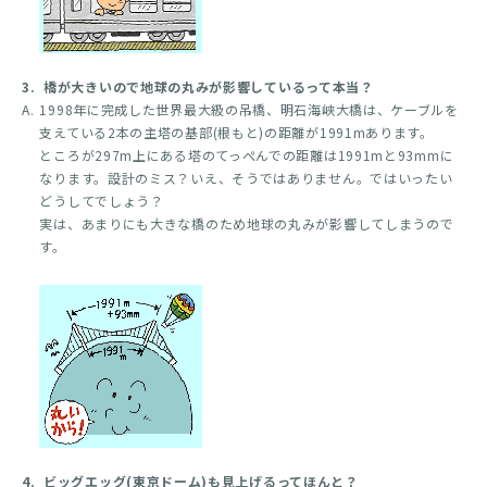
3.
橋が大きいので地球の丸みが影響しているって本当？
A.
1998年に完成した世界最大級の吊橋、明石海峡大橋は、ケーブルを
支えている2本の主塔の基部(根もと)の距離が1991mあります。
ところが297m上にある塔のてっぺんでの距離は1991mと93mmに
なります。設計のミス？いえ、そうではありません。ではいったい
どうしてでしょう？
実は、あまりにも大きな橋のため地球の丸みが影響してしまうので
す。
4.
ビッグエッグ(東京ドーム)も見上げるってほんと？