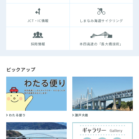
JCT・IC情報
しまなみ海道サイクリング
採用情報
本四高速の「長大橋技術」
ピックアップ
わたる便り
瀬戸大橋