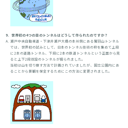
9.
世界初の4つの目のトンネルはどうして作られたのですか？
A.
瀬戸中央自動車道・下津井瀬戸大橋の本州側にある鷲羽山トンネル
では、世界初の試みとして、日本のトンネル技術の粋を集めて上段
に2本の道路トンネル、下段に2本の鉄道トンネルという正面から見
ると上下2段双設のトンネルが掘られました。
当初は山を切り崩す方法で計画されていましたが、国立公園内にあ
ることから景観を保全するためにこの方法に変更されました。