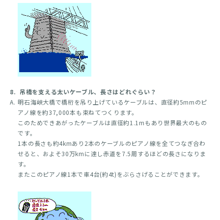
8.
吊橋を支える太いケーブル、長さはどれぐらい？
A.
明石海峡大橋で橋桁を吊り上げているケーブルは、直径約5mmのピ
アノ線を約37,000本も束ねてつくります。
このためできあがったケーブルは直径約1.1mもあり世界最大のもの
です。
1本の長さも約4kmあり2本のケーブルのピアノ線を全てつなぎ合わ
せると、およそ30万kmに達し赤道を7.5周するほどの長さになりま
す。
またこのピアノ線1本で車4台(約4t)をぶらさげることができます。