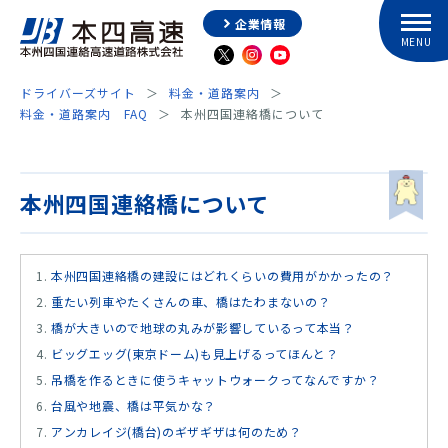
企業情報
ドライバーズサイト
料金・道路案内
料金・道路案内 FAQ
本州四国連絡橋について
本州四国連絡橋について
本州四国連絡橋の建設にはどれくらいの費用がかかったの？
重たい列車やたくさんの車、橋はたわまないの？
橋が大きいので地球の丸みが影響しているって本当？
ビッグエッグ(東京ドーム)も見上げるってほんと？
吊橋を作るときに使うキャットウォークってなんですか？
台風や地震、橋は平気かな？
アンカレイジ(橋台)のギザギザは何のため？