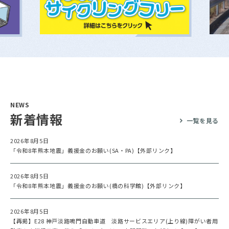
NEWS
新着情報
一覧を見る
2026年8月5日
「令和8年熊本地震」義援金のお願い(SA・PA)【外部リンク】
2026年8月5日
「令和8年熊本地震」義援金のお願い(橋の科学館)【外部リンク】
2026年8月5日
【再掲】E28 神戸淡路鳴門自動車道 淡路サービスエリア(上り線)障がい者用