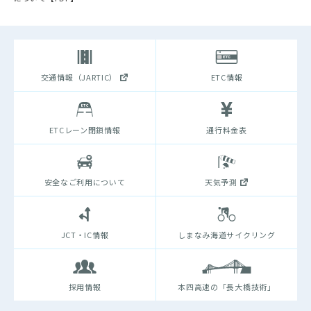
交通情報（JARTIC）
ETC情報
ETCレーン閉鎖情報
通行料金表
安全なご利用について
天気予測
JCT・IC情報
しまなみ海道サイクリング
採用情報
本四高速の「長大橋技術」