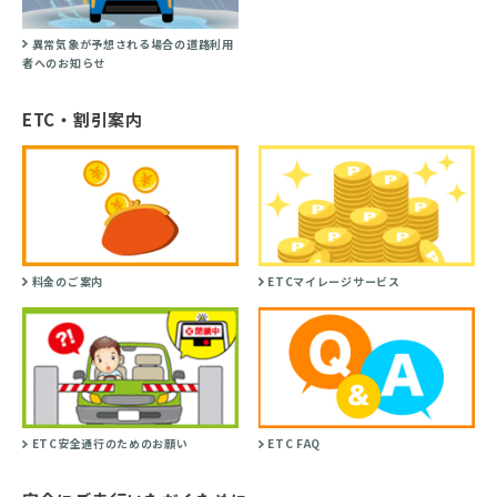
異常気象が予想される場合の道路利用
者へのお知らせ
ETC・割引案内
料金のご案内
ETCマイレージサービス
ETC安全通行のためのお願い
ETC FAQ