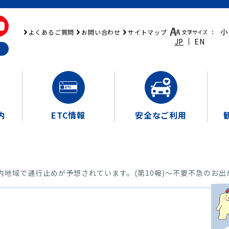
小
よくあるご質問
お問い合わせ
サイトマップ
文字サイズ
：
JP
EN
内
ETC情報
安全なご利用
内地域で通行止めが予想されています。(第10報)～不要不急のお