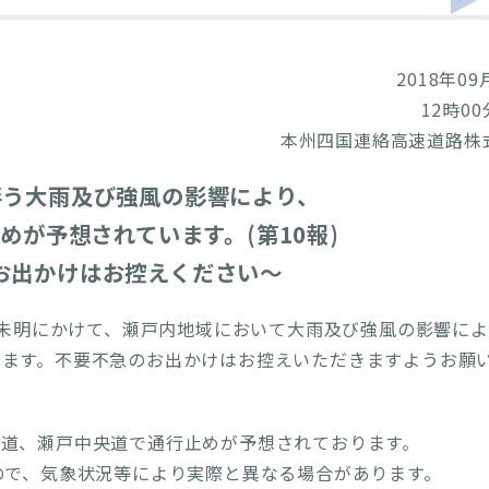
2018年09
12時0
本州四国連絡高速道路株
伴う大雨及び強風の影響により、
めが予想されています。(第10報)
お出かけはお控えください～
1日未明にかけて、瀬戸内地域において大雨及び強風の影響に
ります。不要不急のお出かけはお控えいただきますようお願
門道、瀬戸中央道で通行止めが予想されております。
ので、気象状況等により実際と異なる場合があります。