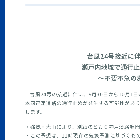
台風24号接近に
瀬戸内地域で通行止
～不要不急の
台風24号の接近に伴い、9月30日から10月
本四高速道路の通行止めが発生する可能性があ
します。
・強風・大雨により、別紙のとおり神戸淡路鳴
・この予想は、11時現在の気象予測に基づくも