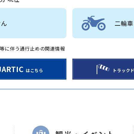
せん
二輪車
等に伴う通行止めの関連情報
JARTIC
はこちら
トラック