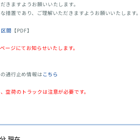
ただきますようお願いいたします。
要な措置であり、ご理解いただきますようお願いいたします
る区間
【PDF】
ムページにてお知らせいたします。
車の通行止め情報は
こちら
に、空荷のトラックは注意が必要です。
2分 現在