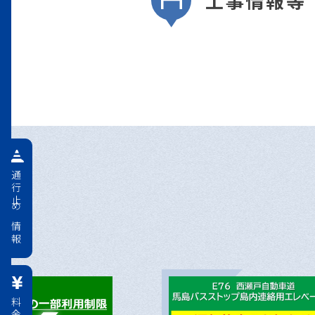
工事情報等
通行止め情報