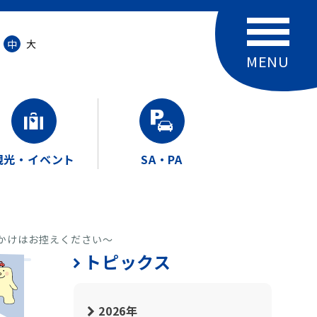
中
大
観光・イベント
SA・PA
出かけはお控えください～
トピックス
2026年