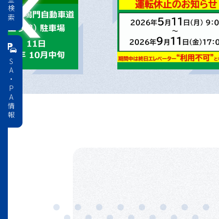
料金検索
SA・PA情報