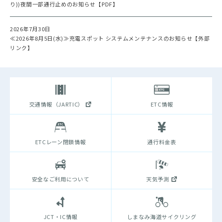
り))夜間一部通行止めのお知らせ【PDF】
2026年7月30日
≪2026年8月5日(水)≫充電スポット システムメンテナンスのお知らせ【外部
リンク】
交通情報（JARTIC）
ETC情報
ETCレーン閉鎖情報
通行料金表
安全なご利用について
天気予測
JCT・IC情報
しまなみ海道サイクリング