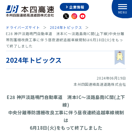
企業情報
ドライバーズサイト
2024年トピックス
E28 神戸淡路鳴門自動車道 洲本IC～淡路島南IC間(上下線)中央分離
帯防護柵改良工事に伴う昼夜連続追越車線規制は6月18日(火)をもっ
て終了しました
2024年トピックス
2024年06月19日
本州四国連絡高速道路株式会社
E28 神戸淡路鳴門自動車道 洲本IC～淡路島南IC間(上下
線)
中央分離帯防護柵改良工事に伴う昼夜連続追越車線規制
は
6月18日(火)をもって終了しました