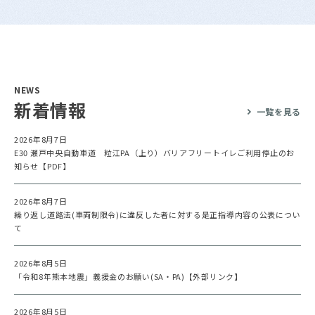
NEWS
新着情報
一覧を見る
2026年8月7日
E30 瀬戸中央自動車道 粒江PA（上り）バリアフリートイレご利用停止のお
知らせ【PDF】
2026年8月7日
繰り返し道路法(車両制限令)に違反した者に対する是正指導内容の公表につい
て
2026年8月5日
「令和8年熊本地震」義援金のお願い(SA・PA)【外部リンク】
2026年8月5日