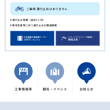
二輪車 通行止めはありません
通行止め実績（過去3ヶ月）
異常気象等に伴う通行止めの関連情報
日本道路交通情報センター
トラックドライバーの皆様へ
JARTIC
横風注意！
はこちら
工事情報等
観光・イベント
お知らせ