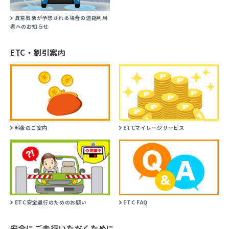
異常気象が予想される場合の道路利用
者へのお知らせ
ETC・割引案内
料金のご案内
ETCマイレージサービス
ETC安全通行のためのお願い
ETC FAQ
安全にご走行いただくために