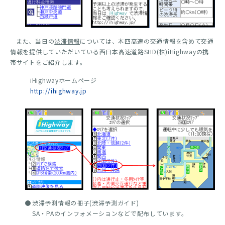
また、当日の
渋滞情報
については、本四高速の交通情報を含めて交通
情報を提供していただいている西日本高速道路SHD(株)iHighwayの携
帯サイトをご紹介します。
iHighwayホームページ
http://ihighway.jp
渋滞予測情報の冊子(渋滞予測ガイド)
SA・PAのインフォメーションなどで配布しています。