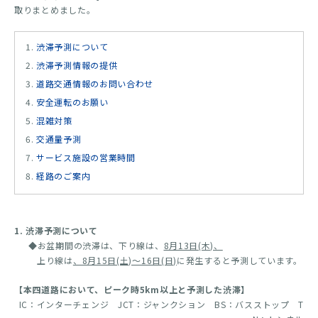
取りまとめました。
渋滞予測について
渋滞予測情報の提供
道路交通情報のお問い合わせ
安全運転のお願い
混雑対策
交通量予測
サービス施設の営業時間
経路のご案内
1. 渋滞予測について
◆お盆期間の渋滞は、下り線は、
8月13日(木)、
上り線は
、8月15日(土)～16日(日)
に発生すると予測しています。
【本四道路において、ピーク時5km以上と予測した渋滞】
IC：インターチェンジ JCT：ジャンクション BS：バスストップ T