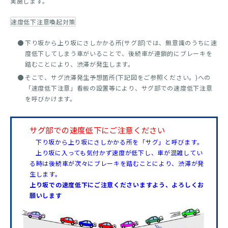
実施します。
速度低下注意喚起対策
下り坂から上り坂にさしかかる所(サグ部)では、無意識のうちに速
度低下してしまう車がいることで、後続車が連鎖的にブレーキを
踏むことにより、渋滞が発生します。
そこで、サグ渋滞発生予想箇所(下記図をご参照ください。)への
「速度低下注意」看板の設置等により、サグ部での速度低下注意
を呼びかけます。
サグ部での速度低下にご注意ください
下り坂から上り坂にさしかかる所を「サグ」と呼びます。
上り坂に入っても気付かず速度が低下し、車が混雑してい
る時は後続車が次々にブレーキを踏むことにより、渋滞が発
生します。
上り坂での速度低下にご注意くださいますよう、よろしくお
願いします