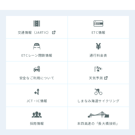
交通情報（JARTIC）
ETC情報
ETCレーン閉鎖情報
通行料金表
安全なご利用について
天気予測
JCT・IC情報
しまなみ海道サイクリング
採用情報
本四高速の「長大橋技術」