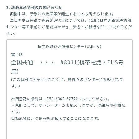
3. 道路交通情報のお問い合わせ
期間中は、予想外の渋滞等が発生することも考えられます。
当日の本四道路の道路交通状況については、(公財)日本道路交通情報
センター等で事前にご確認いただき、帰省・ご旅行などにお役立てくだ
さい。
日本道路交通情報センター(JARTIC)
電 話
全国共通 ・・・ #8011(携帯電話・PHS専
用)
(この番号におかけいただくと、最寄りのセンターに接続されま
す。)
本四道路の情報は、050-3369-6772におかけください。
※原則として、オペレーターがお応えしますが、混雑時や夜間な
どは、
自動応答により情報をお伝えすることになります。