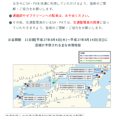
な方々にSA・PAを快適に利用していただけるよう、皆様のご理
解・ご協力をお願いします。
通路部やゼブラゾーンへの駐車は、おやめください。
その他、交通整理員のいるSA・PAでは、
交通整理員の誘導
に従っ
ていただきますよう、皆様のご理解・ご協力をお願いします。
お盆期間 11日間[平成27年8月6日(木)～平成27年8月16日(日)]に
混雑が予想される主な休憩施設
渋滞後尾への追突注意喚起対策(後尾警戒車両の配置)