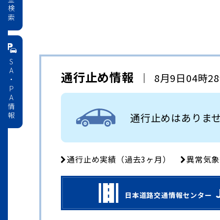
料金検索
SA・PA情報
通行止め情報
8月9日04時2
通行止めはありま
通行止め実績（過去3ヶ月）
異常気象
日本道路交通情報センター