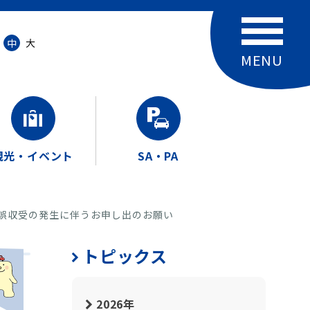
中
大
観光・イベント
SA・PA
の誤収受の発生に伴うお申し出のお願い
トピックス
2026年