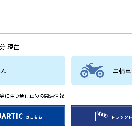
8分 現在
せん
二輪車
等に伴う通行止めの関連情報
JARTIC
はこちら
トラック