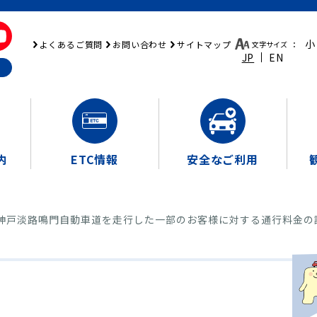
小
よくあるご質問
お問い合わせ
サイトマップ
文字サイズ
：
JP
EN
内
ETC情報
安全なご利用
8 神戸淡路鳴門自動車道を走行した一部のお客様に対する通行料金