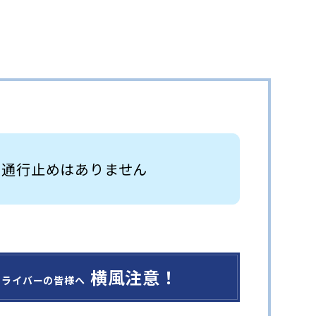
 通行止めはありません
横風注意！
ドライバーの皆様へ