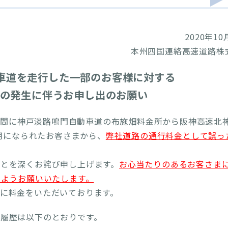
2020年10
本州四国連絡高速道路株
動車道を走行した一部のお客様に対する
の発生に伴うお申し出のお願い
6:10の間に神戸淡路鳴門自動車道の布施畑料金所から阪神高速北
用になられたお客さまから、
弊社道路の通行料金として誤っ
とを深くお詫び申し上げます。
お心当たりのあるお客さま
すようお願いいたします。
に料金をいただいております。
履歴は以下のとおりです。