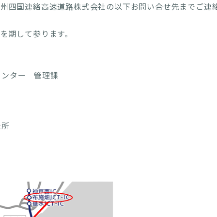
本州四国連絡高速道路株式会社の以下お問い合せ先までご連
を期して参ります。
センター 管理課
金所