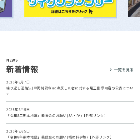
NEWS
新着情報
一覧を見る
2026年8月7日
繰り返し道路法(車両制限令)に違反した者に対する是正指導内容の公表につい
て
2026年8月5日
「令和8年熊本地震」義援金のお願い(SA・PA)【外部リンク】
2026年8月5日
「令和8年熊本地震」義援金のお願い(橋の科学館)【外部リンク】