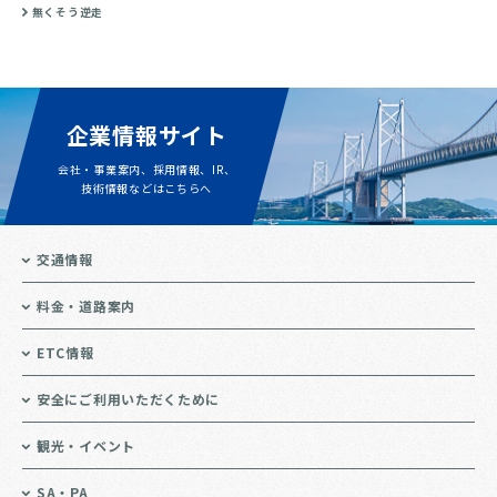
無くそう逆走
企業情報サイト
会社・事業案内、採用情報、IR、
技術情報などはこちらへ
交通情報
料金・道路案内
ETC情報
安全にご利用いただくために
観光・イベント
SA・PA