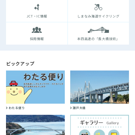
JCT・IC情報
しまなみ海道サイクリング
採用情報
本四高速の「長大橋技術」
ピックアップ
わたる便り
瀬戸大橋