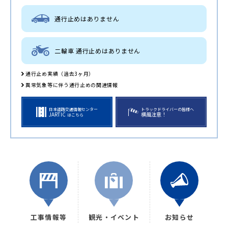
通行止めはありません
二輪車 通行止めはありません
通行止め実績（過去3ヶ月）
異常気象等に伴う通行止めの関連情報
日本道路交通情報センター
トラックドライバーの皆様へ
JARTIC
横風注意！
はこちら
工事情報等
観光・イベント
お知らせ