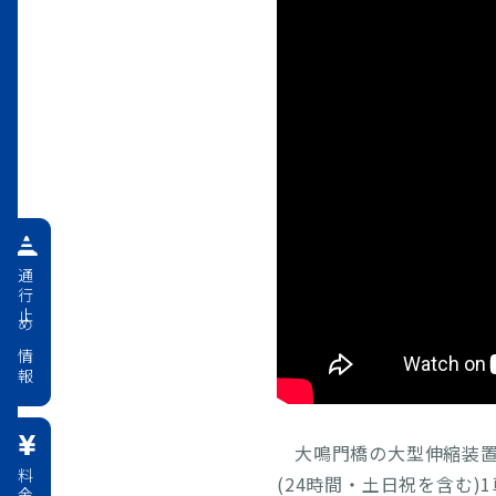
及
2026年04月16日
【
が
2026年04月16日
【
及
2026年04月16日
【
が
通行止め情報
2026年04月14日
【
及
2026年04月14日
【
が
2026年03月30日
【ご
大鳴門橋の大型伸縮装置の
び
(24時間・土日祝を含む)