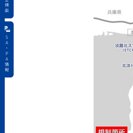
料金検索
2026年03月03日
【
す。
2026年02月12日
【
す。
SA・PA情報
2026年01月09日
【
実施
2025年12月10日
【
を実
2025年12月04日
【
及
2025年12月04日
【
候
2025年11月28日
【
ます