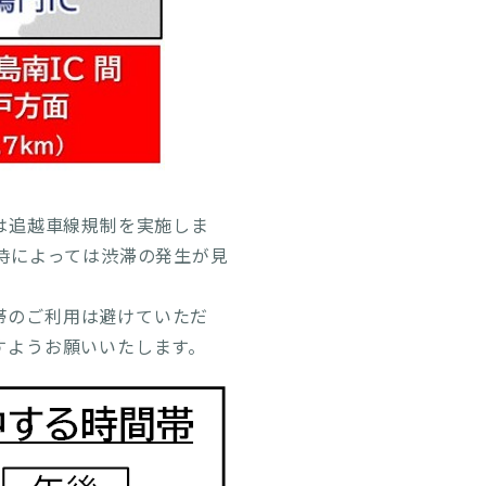
で低速走行規制及び流入規制を
大きな渋滞の発生が予想されま
きな渋滞の発生が予想されま
は追越車線規制を実施しま
特に大きな渋滞の発生が予想さ
時によっては渋滞の発生が見
南IC・PA間で低速走行規制
帯のご利用は避けていただ
すようお願いいたします。
走行規制及び流入規制は、悪
で低速走行規制及び流入規制を