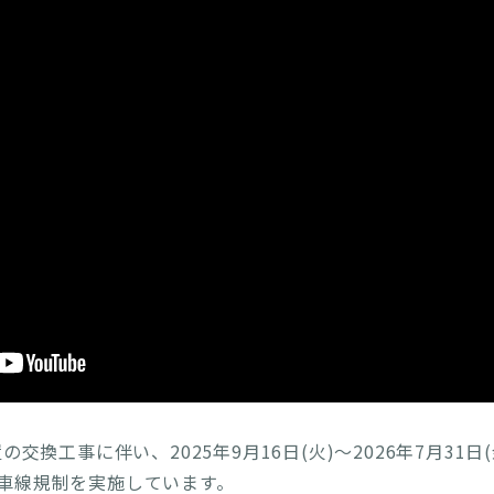
び流入規制を実施します。(PDF)
→ 終了しました
規制の中止(日時変更)】4/17(金)に予定していた低速走行
予想されるため中止します。
→ 終了しました
実施日の変更・ご注意ください】4/20(月)に鳴門IC～淡路島
び流入規制を実施します。(PDF)
→ 終了しました
規制の中止(日時変更)】4/17(金)に予定していた低速走行
予想されるため中止します。
→ 終了しました
実施日の変更・ご注意ください】4/17(金)に鳴門IC～淡路島
び流入規制を実施します。(PDF)
→ 終了しました
規制の中止(日時変更)】4/15(水)に予定していた低速走行
予想されるため中止します。
→ 終了しました
注意ください】4/8(水)及び4/15(水)に鳴門IC～淡路島南
交換工事に伴い、2025年9月16日(火)～2026年7月31
流入規制を実施します。(PDF)
→ 終了しました
1車線規制を実施しています。