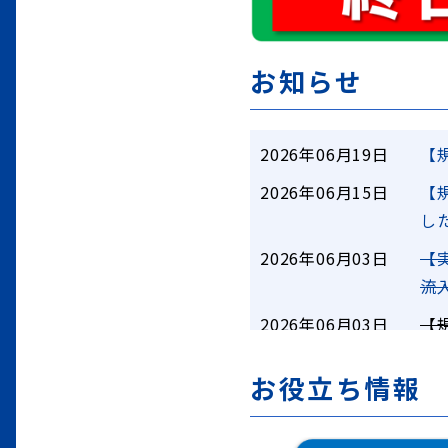
お知らせ
2026年06月19日
【
2026年06月15日
【
した
2026年06月03日
【
流
2026年06月03日
【
に
お役立ち情報
2026年05月27日
主
2026年05月27日
【