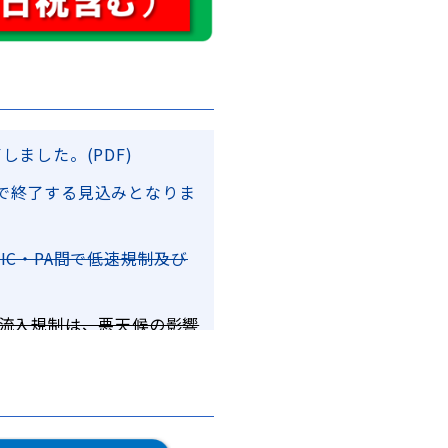
しました。(PDF)
)で終了する見込みとなりま
IC・PA間で低速規制及び
び流入規制は、悪天候の影響
低速走行規制及び流入規制を