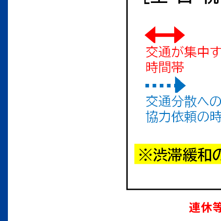
2025年09月02日
工
連休