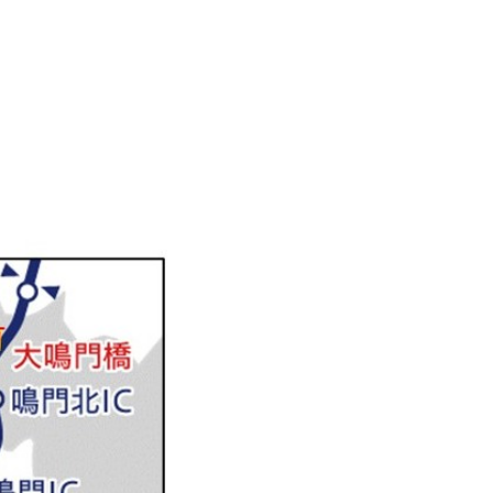
な渋滞の発生が予測されま
きな渋滞の発生が予測されま
で低速走行規制及び流入規制を
間で低速走行規制及び流入規制
南IC・PA間で低速走行規制
行規制及び流入規制は、悪天
保した分離車線規制を実施し