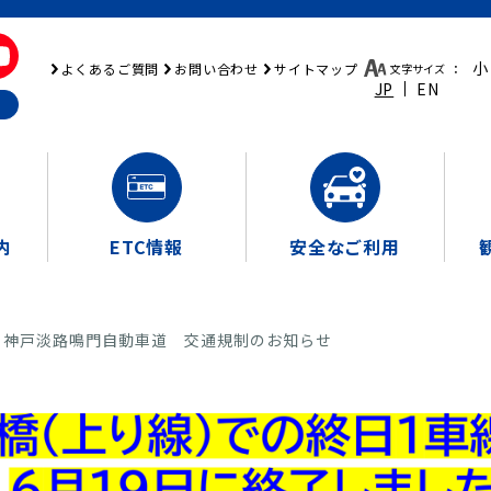
小
よくあるご質問
お問い合わせ
サイトマップ
文字サイズ
：
JP
EN
内
ETC情報
安全なご利用
8 神戸淡路鳴門自動車道 交通規制のお知らせ