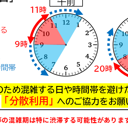
事専用WEBサイトを公開しました
等の混雑期は特に渋滞する可能性がありま