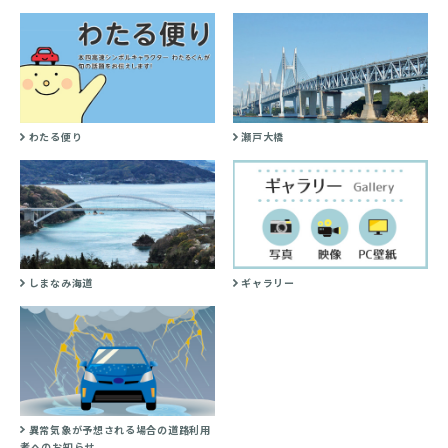
わたる便り
瀬戸大橋
しまなみ海道
ギャラリー
異常気象が予想される場合の道路利用
者へのお知らせ