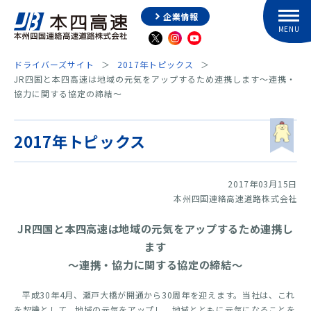
企業情報
ドライバーズサイト
2017年トピックス
JR四国と本四高速は地域の元気をアップするため連携します～連携・
協力に関する協定の締結～
2017年トピックス
2017年03月15日
本州四国連絡高速道路株式会社
JR四国と本四高速は地域の元気をアップするため連携し
ます
～連携・協力に関する協定の締結～
平成30年4月、瀬戸大橋が開通から30周年を迎えます。当社は、これ
を契機として、地域の元気をアップし、地域とともに元気になることを