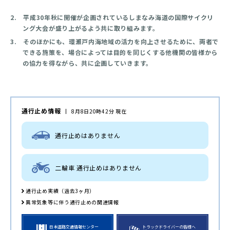
2. 平成30年秋に開催が企画されているしまなみ海道の国際サイクリ
ング大会が盛り上がるよう共に取り組みます。
3. そのほかにも、環瀬戸内海地域の活力を向上させるために、両者で
できる施策を、場合によっては目的を同じくする他機関の皆様から
の協力を得ながら、共に企画していきます。
通行止め情報
8月8日20時42分 現在
通行止めはありません
二輪車 通行止めはありません
通行止め実績（過去3ヶ月）
異常気象等に伴う通行止めの関連情報
日本道路交通情報センター
トラックドライバーの皆様へ