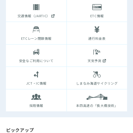
交通情報（JARTIC）
ETC情報
ETCレーン閉鎖情報
通行料金表
安全なご利用について
天気予測
JCT・IC情報
しまなみ海道サイクリング
採用情報
本四高速の「長大橋技術」
ピックアップ