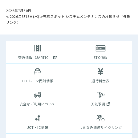
2026年7月30日
≪2026年8月5日(水)≫充電スポット システムメンテナンスのお知らせ【外部
リンク】
交通情報（JARTIC）
ETC情報
ETCレーン閉鎖情報
通行料金表
安全なご利用について
天気予測
JCT・IC情報
しまなみ海道サイクリング