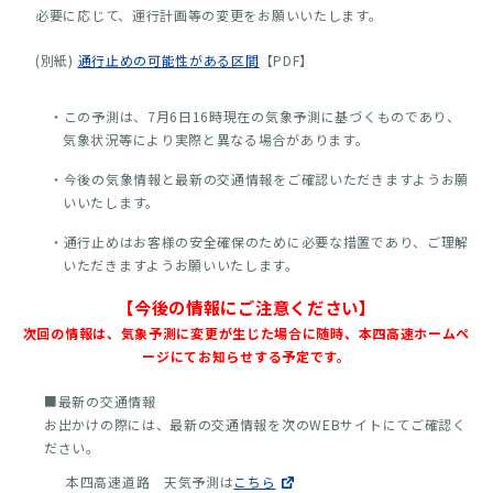
必要に応じて、運行計画等の変更をお願いいたします。
(別紙)
通行止めの可能性がある区間
【PDF】
・この予測は、7月6日16時現在の気象予測に基づくものであり、
気象状況等により実際と異なる場合があります。
・今後の気象情報と最新の交通情報をご確認いただきますようお願
いいたします。
・通行止めはお客様の安全確保のために必要な措置であり、ご理解
いただきますようお願いいたします。
【今後の情報にご注意ください】
次回の情報は、気象予測に変更が生じた場合に随時、本四高速ホームペ
ージにてお知らせする予定です。
■最新の交通情報
お出かけの際には、最新の交通情報を次のWEBサイトにてご確認く
ださい。
本四高速道路 天気予測は
こちら