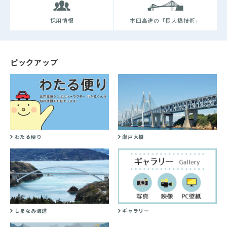
採用情報
本四高速の「長大橋技術」
ピックアップ
わたる便り
瀬戸大橋
しまなみ海道
ギャラリー