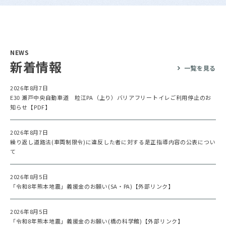
NEWS
新着情報
一覧を見る
2026年8月7日
E30 瀬戸中央自動車道 粒江PA（上り）バリアフリートイレご利用停止のお
知らせ【PDF】
2026年8月7日
繰り返し道路法(車両制限令)に違反した者に対する是正指導内容の公表につい
て
2026年8月5日
「令和8年熊本地震」義援金のお願い(SA・PA)【外部リンク】
2026年8月5日
「令和8年熊本地震」義援金のお願い(橋の科学館)【外部リンク】