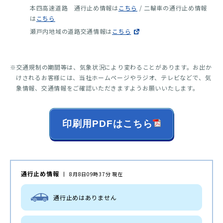
本四高速道路 通行止め情報は
こちら
/ 二輪車の通行止め情報
は
こちら
瀬戸内地域の道路交通情報は
こちら
※交通規制の期間等は、気象状況により変わることがあります。お出か
けされるお客様には、当社ホームページやラジオ、テレビなどで、気
象情報、交通情報をご確認いただきますようお願いいたします。
印刷用PDFはこちら
通行止め情報
8月8日09時37分 現在
通行止めはありません