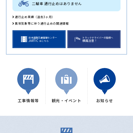
二輪車 通行止めはありません
通行止め実績（過去3ヶ月）
異常気象等に伴う通行止めの関連情報
日本道路交通情報センター
トラックドライバーの皆様へ
JARTIC
横風注意！
はこちら
工事情報等
観光・イベント
お知らせ