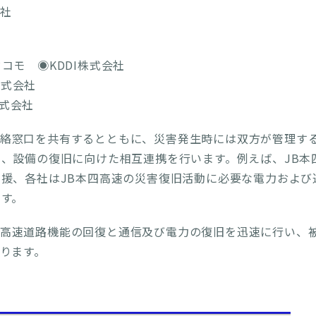
社
コモ ◉KDDI株式会社
式会社
式会社
連絡窓口を共有するとともに、災害発生時には双方が管理す
、設備の復旧に向けた相互連携を行います。例えば、JB本
援、各社はJB本四高速の災害復旧活動に必要な電力および
す。
に高速道路機能の回復と通信及び電力の復旧を迅速に行い、
ります。