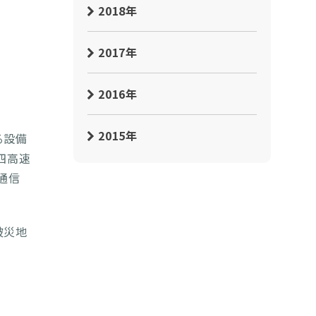
2018年
2017年
2016年
2015年
る設備
四高速
通信
被災地