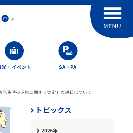
中
大
観光・イベント
SA・PA
害発生時の連携に関する協定」の締結について
トピックス
2026年