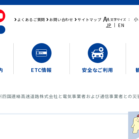
小
よくあるご質問
お問い合わせ
サイトマップ
文字サイズ
：
JP
EN
内
ETC情報
安全なご利用
州四国連絡高速道路株式会社と電気事業者および通信事業者との災