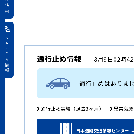
料金検索
SA・PA情報
通行止め情報
8月9日02時4
通行止めはありま
通行止め実績（過去3ヶ月）
異常気象
日本道路交通情報センター