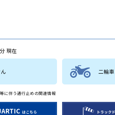
2分 現在
せん
二輪車
等に伴う通行止めの関連情報
JARTIC
はこちら
トラック