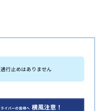
 通行止めはありません
横風注意！
ドライバーの皆様へ