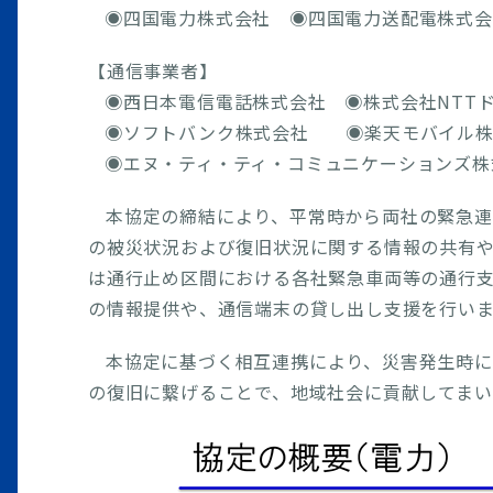
◉四国電力株式会社 ◉四国電力送配電株式会
【通信事業者】
◉西日本電信電話株式会社 ◉株式会社NTTド
◉ソフトバンク株式会社 ◉楽天モバイル株
◉エヌ・ティ・ティ・コミュニケーションズ株
本協定の締結により、平常時から両社の緊急
の被災状況および復旧状況に関する情報の共有や
は通行止め区間における各社緊急車両等の通行支
の情報提供や、通信端末の貸し出し支援を行いま
本協定に基づく相互連携により、災害発生時
の復旧に繋げることで、地域社会に貢献してまい