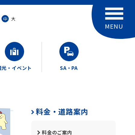
中
大
観光・イベント
SA・PA
料金・道路案内
料金のご案内