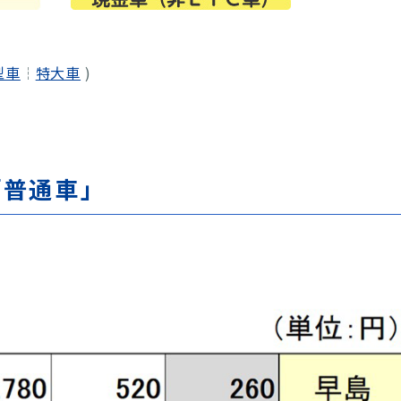
型車
┆
特大車
)
「普通車」
。