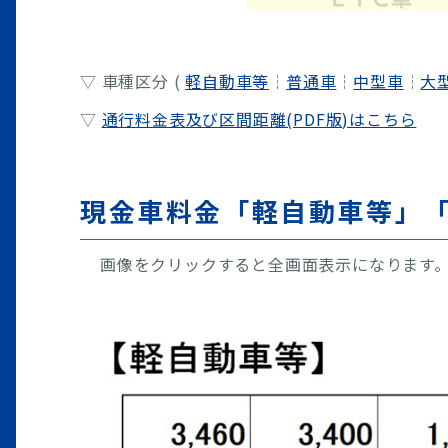
▽ 車種区分 (
軽自動車等
┆
普通車
┆
中型車
┆
大
▽
通行料金表及び区間距離(PDF版)はこちら
現金車料金「軽自動車等」
画像をクリックすると全画面表示になります