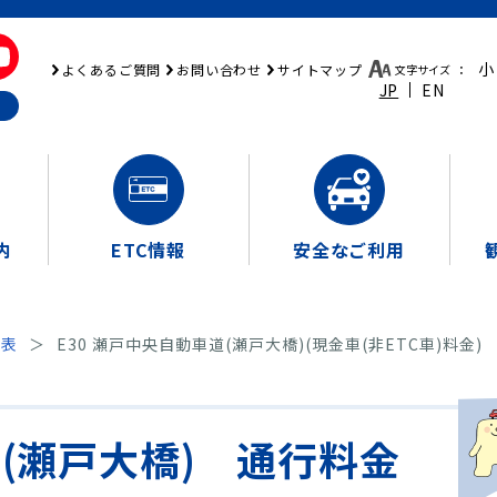
小
よくあるご質問
お問い合わせ
サイトマップ
文字サイズ
：
JP
EN
内
ETC情報
安全なご利用
金表
E30 瀬戸中央自動車道(瀬戸大橋)(現金車(非ETC車)料金)
道(瀬戸大橋) 通行料金