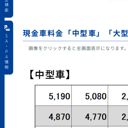
料金検索
現金車料金「中型車」「大
SA・PA情報
画像をクリックすると全画面表示になります