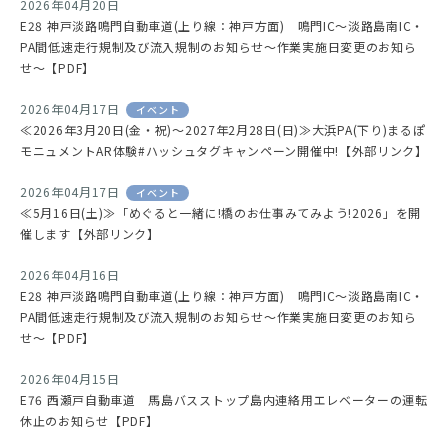
2026年04月20日
E28 神戸淡路鳴門自動車道(上り線：神戸方面) 鳴門IC～淡路島南IC・
PA間低速走行規制及び流入規制のお知らせ～作業実施日変更のお知ら
せ～【PDF】
2026年04月17日
イベント
≪2026年3月20日(金・祝)～2027年2月28日(日)≫大浜PA(下り)まるぽ
モニュメントAR体験#ハッシュタグキャンペーン開催中!【外部リンク】
2026年04月17日
イベント
≪5月16日(土)≫「めぐると一緒に!橋のお仕事みてみよう!2026」を開
催します【外部リンク】
2026年04月16日
E28 神戸淡路鳴門自動車道(上り線：神戸方面) 鳴門IC～淡路島南IC・
PA間低速走行規制及び流入規制のお知らせ～作業実施日変更のお知ら
せ～【PDF】
2026年04月15日
E76 西瀬戸自動車道 馬島バスストップ島内連絡用エレベーターの運転
休止のお知らせ【PDF】