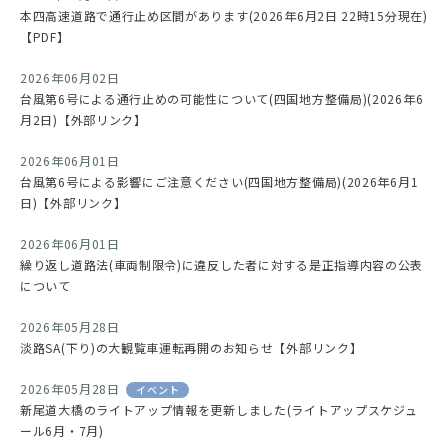
本四高速道路で通行止め区間があります(2026年6月2日 22時15分現在)
【PDF】
2026年06月02日
台風第6号による通行止めの可能性について(四国地方整備局)(2026年6
月2日)【外部リンク】
2026年06月01日
台風第6号による影響にご注意ください(四国地方整備局)(2026年6月1
日)【外部リンク】
2026年06月01日
繰り返し道路法(車両制限令)に違反した者に対する是正指導内容の公表
について
2026年05月28日
淡路SA(下り)の大観覧車運転再開のお知らせ【外部リンク】
2026年05月28日
イベント
新尾道大橋のライトアップ情報を更新しました(ライトアップスケジュ
ール6月・7月)