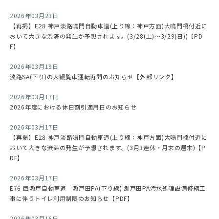
2026年03月23日
【再掲】E28 神戸淡路鳴門自動車道(上り線：神戸方面)大鳴門橋付近に
おいて大きな渋滞の発生が予想されます。(3/28(土)～3/29(日))【PD
F】
2026年03月19日
淡路SA(下り)の大観覧車運転再開のお知らせ【外部リンク】
2026年03月17日
2026年度における休日割引適用日のお知らせ
2026年03月17日
【再掲】E28 神戸淡路鳴門自動車道(上り線：神戸方面)大鳴門橋付近に
おいて大きな渋滞の発生が予想されます。(3月3連休・月末の週末)【P
DF】
2026年03月17日
E76 西瀬戸自動車道 瀬戸田PA(下り線) 瀬戸田PA汚水処理設備修繕工
事に伴うトイレ利用制限のお知らせ【PDF】
2026年03月16日