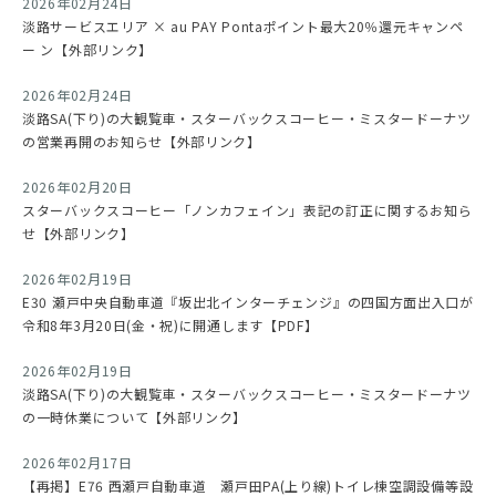
2026年02月24日
淡路サービスエリア × au PAY Pontaポイント最大20％還元キャンペ
ー ン【外部リンク】
2026年02月24日
淡路SA(下り)の大観覧車・スターバックスコーヒー・ミスタードーナツ
の営業再開のお知らせ【外部リンク】
2026年02月20日
スターバックスコーヒー「ノンカフェイン」表記の訂正に関するお知ら
せ【外部リンク】
2026年02月19日
E30 瀬戸中央自動車道『坂出北インターチェンジ』の四国方面出入口が
令和8年3月20日(金・祝)に開通します【PDF】
2026年02月19日
淡路SA(下り)の大観覧車・スターバックスコーヒー・ミスタードーナツ
の一時休業について【外部リンク】
2026年02月17日
【再掲】E76 西瀬戸自動車道 瀬戸田PA(上り線)トイレ棟空調設備等設