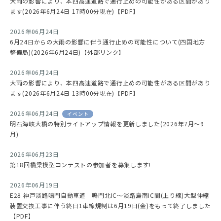
大雨の影響により、本四高速道路で通行止めの可能性がある区間があり
ます(2026年6月24日 17時00分現在)【PDF】
2026年06月24日
6月24日からの大雨の影響に伴う通行止めの可能性について(四国地方
整備局)(2026年6月24日)【外部リンク】
2026年06月24日
大雨の影響により、本四高速道路で通行止めの可能性がある区間があり
ます(2026年6月24日 13時00分現在)【PDF】
2026年06月24日
イベント
明石海峡大橋の特別ライトアップ情報を更新しました(2026年7月～9
月)
2026年06月23日
第18回橋梁模型コンテストの参加者を募集します!
2026年06月19日
E28 神戸淡路鳴門自動車道 鳴門北IC～淡路島南IC間(上り線)大型伸縮
装置交換工事に伴う終日1車線規制は6月19日(金)をもって終了しました
【PDF】