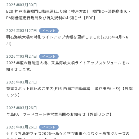
2026年03月30日
E28 神戸淡路鳴門自動車道(上り線：神戸方面) 鳴門IC～淡路島南IC・
PA間低速走行規制及び流入規制のお知らせ【PDF】
2026年03月27日
イベント
明石海峡大橋の特別ライトアップ情報を更新しました(2026年4月～6
月)
2026年03月27日
イベント
2026年度の新尾道大橋、来島海峡大橋ライトアップスケジュールをお
知らせします。
2026年03月27日
充電スポット運休のご案内(E76 西瀬戸自動車道 瀬戸田PA上り)【外部
リンク】
2026年03月26日
与島PA フードコート等営業再開のお知らせ【外部リンク】
2026年03月26日
イベント
せとうち島旅フェス2026～島々と学び未来へつなぐ～島旅クルーズの