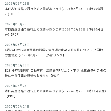
2026年06月25日
本四高速道路で通行止め区間があります(2026年6月25日 18時00分現
在)【PDF】
2026年06月25日
本四高速道路で通行止め区間があります(2026年6月25日 14時50分現
在)【PDF】
2026年06月25日
6月24日からの大雨等の影響に伴う通行止めの可能性について(四国地
方整備局)(2026年6月25日)【外部リンク】
2026年06月25日
E28 神戸淡路鳴門自動車道 淡路島南PA(上り・下り)電気設備の定期点
検に伴う停電の順延のお知らせ【PDF】
2026年06月25日
本四高速道路で通行止め区間があります(2026年6月25日 7時00分現在)
【PDF】
2026年06月24日