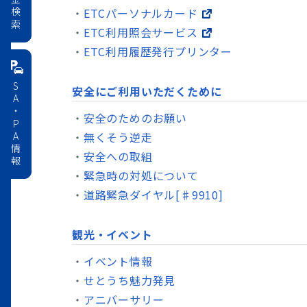
料金検索
ETCパーソナルカード
ETC利用照会サービス
ETC利用履歴発行プリンター
SA・PA情報
安全にご利用いただくために
安全のためのお願い
無くそう逆走
安全への取組
緊急時の対処について
道路緊急ダイヤル[♯9910]
観光・イベント
イベント情報
せとうち魅力発見
アニバーサリー