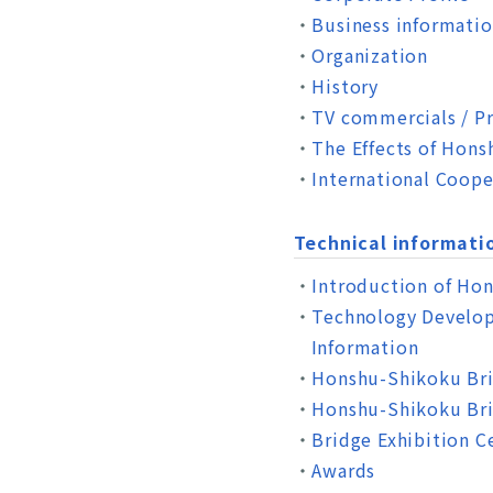
Business informati
Organization
History
TV commercials / P
The Effects of Hon
International Coope
Technical informati
Introduction of Ho
Technology Develop
Information
Honshu-Shikoku Bri
Honshu-Shikoku Bri
Bridge Exhibition C
Awards