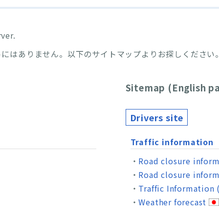
ver.
トにはありません。以下のサイトマップよりお探しください
Sitemap (English p
Drivers site
Traffic information
Road closure infor
Road closure inform
Traffic Information
Weather forecast