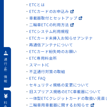
ETCとは
ETCカードのお申込み
車載器取付とセットアップ
二輪車ETCの利用方法
ETCシステム利用規程
ETCカード未挿入お知らせアンテナ
再通信アンテナについて
ETCカード紛失時のお願い
ETC専用料金所
通行止め情報
スマートIC
不正通行対策の取組
ETC FAQ
セキュリティ規格の変更について
旧スプリアス規格のETC車載器について
一体型ETCクレジットカードの取扱い見直
二輪車用車載器に関するお知らせ