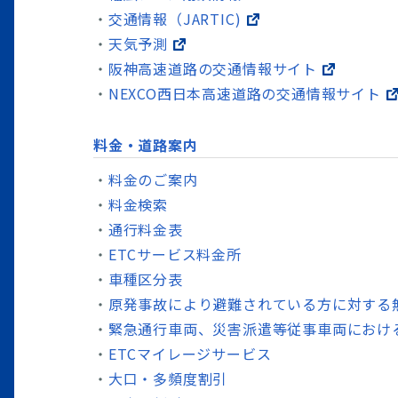
交通情報（JARTIC)
天気予測
阪神高速道路の交通情報サイト
NEXCO西日本高速道路の交通情報サイト
料金・道路案内
料金のご案内
料金検索
通行料金表
ETCサービス料金所
車種区分表
原発事故により避難されている方に対する
緊急通行車両、災害派遣等従事車両におけ
ETCマイレージサービス
大口・多頻度割引