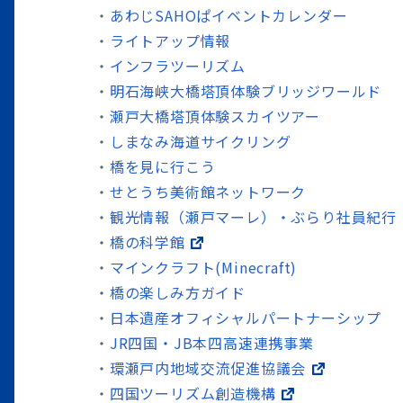
あわじSAHOぱイベントカレンダー
ライトアップ情報
インフラツーリズム
明石海峡大橋塔頂体験ブリッジワールド
瀬戸大橋塔頂体験スカイツアー
しまなみ海道サイクリング
橋を見に行こう
せとうち美術館ネットワーク
観光情報（瀬戸マーレ）・ぶらり社員紀行
橋の科学館
マインクラフト(Minecraft)
橋の楽しみ方ガイド
日本遺産オフィシャルパートナーシップ
JR四国・JB本四高速連携事業
環瀬戸内地域交流促進協議会
四国ツーリズム創造機構