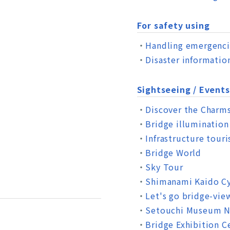
For safety using
Handling emergenci
Disaster informatio
Sightseeing / Events
Discover the Charm
Bridge illumination
Infrastructure tour
Bridge World
Sky Tour
Shimanami Kaido Cy
Let's go bridge-vie
Setouchi Museum 
Bridge Exhibition C