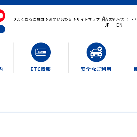
小
よくあるご質問
お問い合わせ
サイトマップ
文字サイズ
：
JP
EN
内
ETC情報
安全なご利用