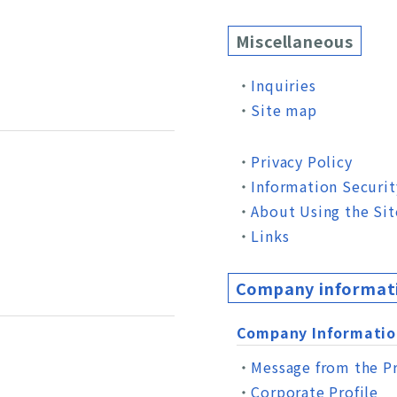
Miscellaneous
Inquiries
Site map
Privacy Policy
Information Securit
About Using the Sit
Links
Company informati
Company Informatio
Message from the P
Corporate Profile