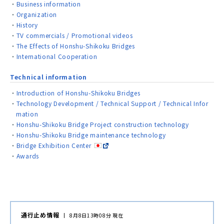
Business information
Organization
History
TV commercials / Promotional videos
The Effects of Honshu-Shikoku Bridges
International Cooperation
Technical information
Introduction of Honshu-Shikoku Bridges
Technology Development / Technical Support / Technical Infor
mation
Honshu-Shikoku Bridge Project construction technology
Honshu-Shikoku Bridge maintenance technology
Bridge Exhibition Center
Awards
通行止め情報
8月8日13時08分 現在