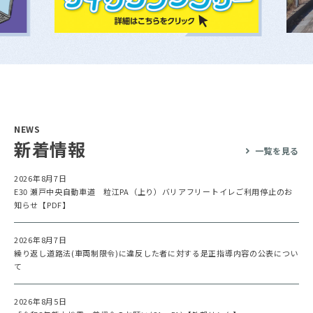
NEWS
新着情報
一覧を見る
2026年8月7日
E30 瀬戸中央自動車道 粒江PA（上り）バリアフリートイレご利用停止のお
知らせ【PDF】
2026年8月7日
繰り返し道路法(車両制限令)に違反した者に対する是正指導内容の公表につい
て
2026年8月5日