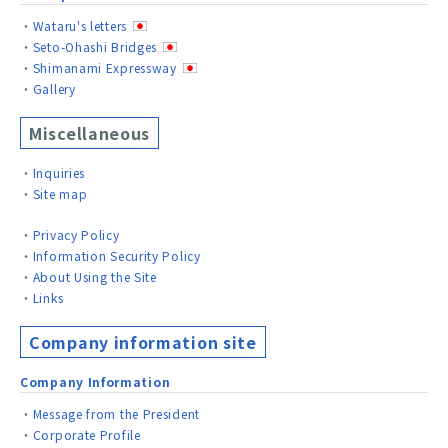
Wataru's letters
Seto-Ohashi Bridges
Shimanami Expressway
Gallery
Miscellaneous
Inquiries
Site map
Privacy Policy
Information Security Policy
About Using the Site
Links
Company information site
Company Information
Message from the President
Corporate Profile