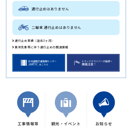
通行止めはありません
二輪車 通行止めはありません
通行止め実績（過去3ヶ月）
異常気象等に伴う通行止めの関連情報
日本道路交通情報センター
トラックドライバーの皆様へ
JARTIC
横風注意！
はこちら
工事情報等
観光・イベント
お知らせ