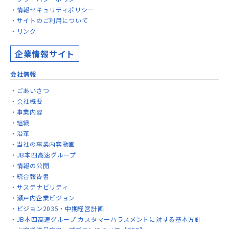
情報セキュリティポリシー
サイトのご利用について
リンク
企業情報サイト
会社情報
ごあいさつ
会社概要
事業内容
組織
沿革
当社の事業内容動画
JB本四高速グループ
情報の公開
統合報告書
サステナビリティ
瀬戸内企業ビジョン
ビジョン2035・中期経営計画
JB本四高速グループ カスタマーハラスメントに対する基本方針