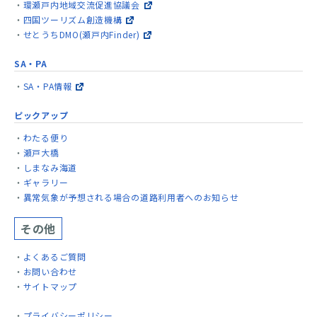
環瀬戸内地域交流促進協議会
四国ツーリズム創造機構
せとうちDMO(瀬戸内Finder)
SA・PA
SA・PA情報
ピックアップ
わたる便り
瀬戸大橋
しまなみ海道
ギャラリー
異常気象が予想される場合の道路利用者へのお知らせ
その他
よくあるご質問
お問い合わせ
サイトマップ
プライバシーポリシー