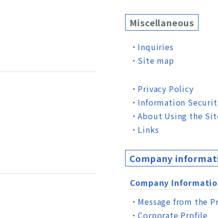
Miscellaneous
Inquiries
Site map
Privacy Policy
Information Securit
About Using the Sit
Links
Company informati
Company Informatio
Message from the P
Corporate Profile