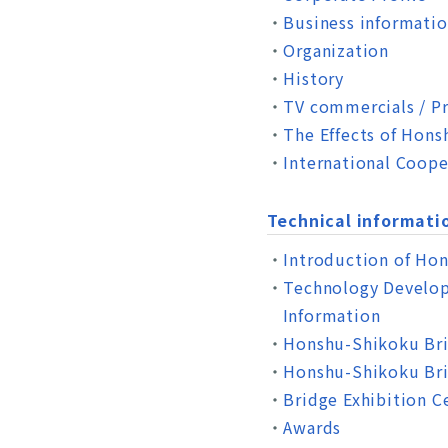
Business informati
Organization
History
TV commercials / P
The Effects of Hon
International Coope
Technical informati
Introduction of Ho
Technology Develop
Information
Honshu-Shikoku Bri
Honshu-Shikoku Bri
Bridge Exhibition C
Awards