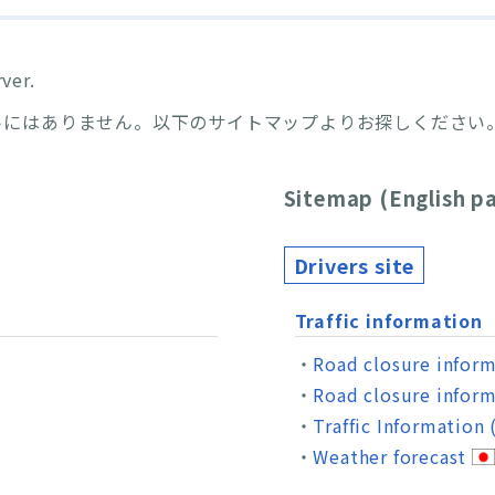
ver.
トにはありません。以下のサイトマップよりお探しください
Sitemap (English p
Drivers site
Traffic information
Road closure infor
Road closure inform
Traffic Information
Weather forecast