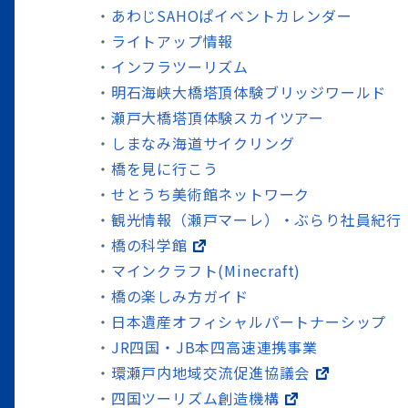
あわじSAHOぱイベントカレンダー
ライトアップ情報
インフラツーリズム
明石海峡大橋塔頂体験ブリッジワールド
瀬戸大橋塔頂体験スカイツアー
しまなみ海道サイクリング
橋を見に行こう
せとうち美術館ネットワーク
観光情報（瀬戸マーレ）・ぶらり社員紀行
橋の科学館
マインクラフト(Minecraft)
橋の楽しみ方ガイド
日本遺産オフィシャルパートナーシップ
JR四国・JB本四高速連携事業
環瀬戸内地域交流促進協議会
四国ツーリズム創造機構