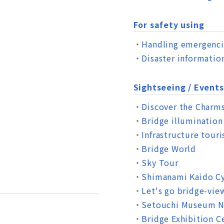
For safety using
Handling emergenci
Disaster informatio
Sightseeing / Events
Discover the Charm
Bridge illumination
Infrastructure tour
Bridge World
Sky Tour
Shimanami Kaido Cy
Let's go bridge-vie
Setouchi Museum 
Bridge Exhibition C