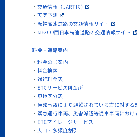
交通情報（JARTIC)
天気予測
阪神高速道路の交通情報サイト
NEXCO西日本高速道路の交通情報サイト
料金・道路案内
料金のご案内
料金検索
通行料金表
ETCサービス料金所
車種区分表
原発事故により避難されている方に対する
緊急通行車両、災害派遣等従事車両におけ
ETCマイレージサービス
大口・多頻度割引