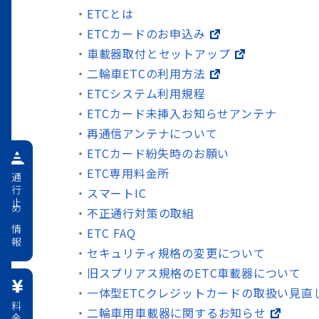
ETCとは
ETCカードのお申込み
車載器取付とセットアップ
二輪車ETCの利用方法
ETCシステム利用規程
ETCカード未挿入お知らせアンテナ
再通信アンテナについて
ETCカード紛失時のお願い
ETC専用料金所
通行止め情報
スマートIC
不正通行対策の取組
ETC FAQ
セキュリティ規格の変更について
旧スプリアス規格のETC車載器について
一体型ETCクレジットカードの取扱い見直
二輪車用車載器に関するお知らせ