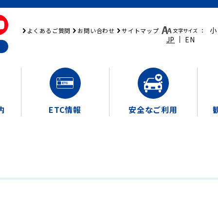
小
よくあるご質問
お問い合わせ
サイトマップ
文字サイズ
：
JP
EN
内
ETC情報
安全なご利用