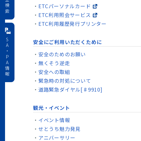
料金検索
ETCパーソナルカード
ETC利用照会サービス
ETC利用履歴発行プリンター
SA・PA情報
安全にご利用いただくために
安全のためのお願い
無くそう逆走
安全への取組
緊急時の対処について
道路緊急ダイヤル[♯9910]
観光・イベント
イベント情報
せとうち魅力発見
アニバーサリー