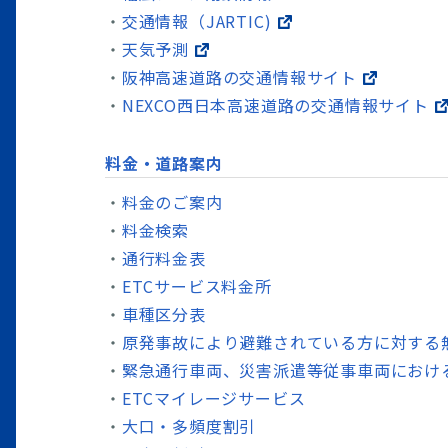
交通情報（JARTIC)
天気予測
阪神高速道路の交通情報サイト
NEXCO西日本高速道路の交通情報サイト
料金・道路案内
料金のご案内
料金検索
通行料金表
ETCサービス料金所
車種区分表
原発事故により避難されている方に対する
緊急通行車両、災害派遣等従事車両におけ
ETCマイレージサービス
大口・多頻度割引