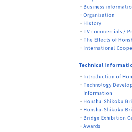
Business informati
Organization
History
TV commercials / P
The Effects of Hon
International Coope
Technical informati
Introduction of Ho
Technology Develop
Information
Honshu-Shikoku Bri
Honshu-Shikoku Bri
Bridge Exhibition C
Awards