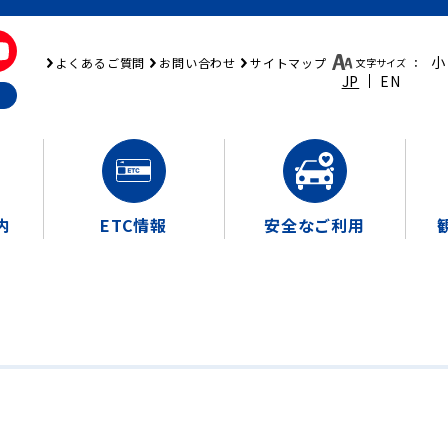
小
よくあるご質問
お問い合わせ
サイトマップ
文字サイズ
：
JP
EN
内
ETC情報
安全なご利用