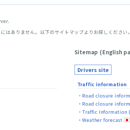
ver.
トにはありません。以下のサイトマップよりお探しください
Sitemap (English p
Drivers site
Traffic information
Road closure infor
Road closure inform
Traffic Information
Weather forecast