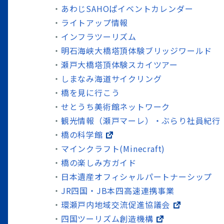
あわじSAHOぱイベントカレンダー
ライトアップ情報
インフラツーリズム
明石海峡大橋塔頂体験ブリッジワールド
瀬戸大橋塔頂体験スカイツアー
しまなみ海道サイクリング
橋を見に行こう
せとうち美術館ネットワーク
観光情報（瀬戸マーレ）・ぶらり社員紀行
橋の科学館
マインクラフト(Minecraft)
橋の楽しみ方ガイド
日本遺産オフィシャルパートナーシップ
JR四国・JB本四高速連携事業
環瀬戸内地域交流促進協議会
四国ツーリズム創造機構