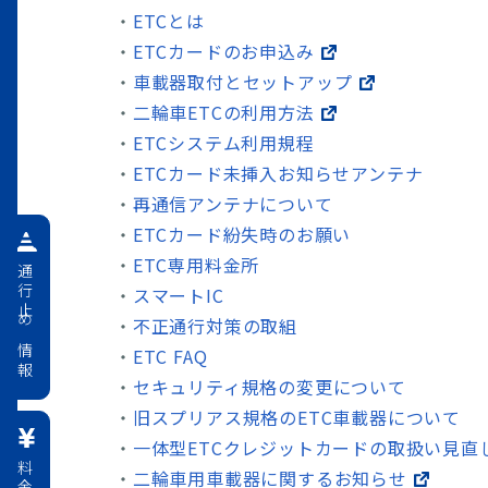
ETCとは
ETCカードのお申込み
車載器取付とセットアップ
二輪車ETCの利用方法
ETCシステム利用規程
ETCカード未挿入お知らせアンテナ
再通信アンテナについて
ETCカード紛失時のお願い
ETC専用料金所
通行止め情報
スマートIC
不正通行対策の取組
ETC FAQ
セキュリティ規格の変更について
旧スプリアス規格のETC車載器について
一体型ETCクレジットカードの取扱い見直
二輪車用車載器に関するお知らせ