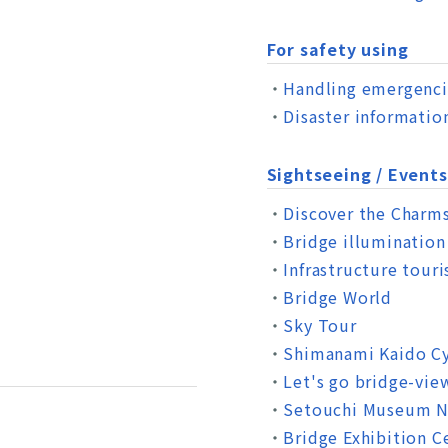
For safety using
Handling emergenci
Disaster informatio
Sightseeing / Events
Discover the Charm
Bridge illumination
Infrastructure tour
Bridge World
Sky Tour
Shimanami Kaido Cy
Let's go bridge-vie
Setouchi Museum 
Bridge Exhibition C