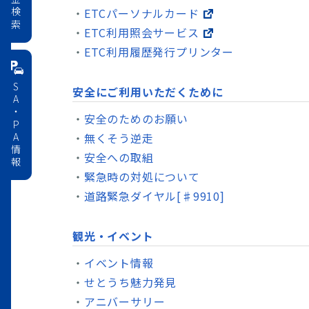
料金検索
ETCパーソナルカード
ETC利用照会サービス
ETC利用履歴発行プリンター
SA・PA情報
安全にご利用いただくために
安全のためのお願い
無くそう逆走
安全への取組
緊急時の対処について
道路緊急ダイヤル[♯9910]
観光・イベント
イベント情報
せとうち魅力発見
アニバーサリー