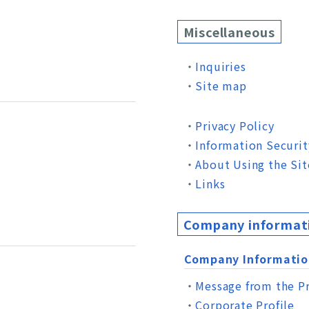
Miscellaneous
Inquiries
Site map
Privacy Policy
Information Securit
About Using the Sit
Links
Company informati
Company Informatio
Message from the P
Corporate Profile