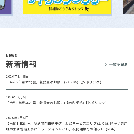
NEWS
新着情報
一覧を見る
2026年8月5日
「令和8年熊本地震」義援金のお願い(SA・PA)【外部リンク】
2026年8月5日
「令和8年熊本地震」義援金のお願い(橋の科学館)【外部リンク】
2026年8月5日
【再掲】E28 神戸淡路鳴門自動車道 淡路サービスエリア(上り線)障がい者用
駐車ます増設工事に伴う「メイントイレ」夜間閉鎖のお知らせ【PDF】