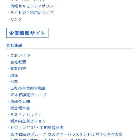
情報セキュリティポリシー
サイトのご利用について
リンク
企業情報サイト
会社情報
ごあいさつ
会社概要
事業内容
組織
沿革
当社の事業内容動画
JB本四高速グループ
情報の公開
統合報告書
サステナビリティ
瀬戸内企業ビジョン
ビジョン2035・中期経営計画
JB本四高速グループ カスタマーハラスメントに対する基本方針