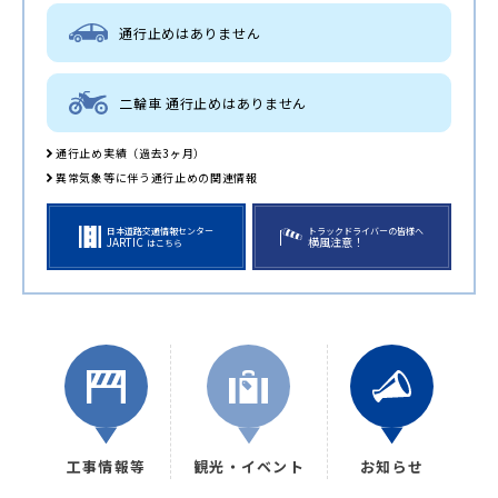
通行止めはありません
二輪車 通行止めはありません
通行止め実績（過去3ヶ月）
異常気象等に伴う通行止めの関連情報
日本道路交通情報センター
トラックドライバーの皆様へ
JARTIC
横風注意！
はこちら
工事情報等
観光・イベント
お知らせ