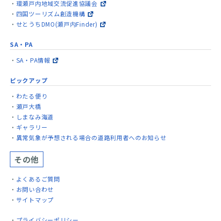
環瀬戸内地域交流促進協議会
四国ツーリズム創造機構
せとうちDMO(瀬戸内Finder)
SA・PA
SA・PA情報
ピックアップ
わたる便り
瀬戸大橋
しまなみ海道
ギャラリー
異常気象が予想される場合の道路利用者へのお知らせ
その他
よくあるご質問
お問い合わせ
サイトマップ
プライバシーポリシー