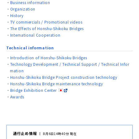
Business information
Organization
History
TV commercials / Promotional videos
The Effects of Honshu-Shikoku Bridges
International Cooperation
Technical information
Introduction of Honshu-Shikoku Bridges
Technology Development / Technical Support / Technical Infor
mation
Honshu-Shikoku Bridge Project construction technology
Honshu-Shikoku Bridge maintenance technology
Bridge Exhibition Center
Awards
通行止め情報
8月6日14時40分 現在