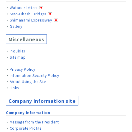
Wataru's letters
Seto-Ohashi Bridges
Shimanami Expressway
Gallery
Miscellaneous
Inquiries
Site map
Privacy Policy
Information Security Policy
About Using the Site
Links
Company information site
Company Information
Message from the President
Corporate Profile