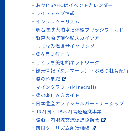
あわじSAHOぱイベントカレンダー
ライトアップ情報
インフラツーリズム
明石海峡大橋塔頂体験ブリッジワールド
瀬戸大橋塔頂体験スカイツアー
しまなみ海道サイクリング
橋を見に行こう
せとうち美術館ネットワーク
観光情報（瀬戸マーレ）・ぶらり社員紀行
橋の科学館
マインクラフト(Minecraft)
橋の楽しみ方ガイド
日本遺産オフィシャルパートナーシップ
JR四国・JB本四高速連携事業
環瀬戸内地域交流促進協議会
四国ツーリズム創造機構