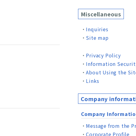
Miscellaneous
Inquiries
Site map
Privacy Policy
Information Securit
About Using the Sit
Links
Company informati
Company Informatio
Message from the P
Corporate Profile