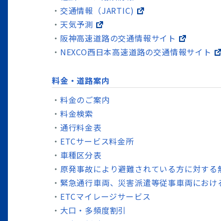
交通情報（JARTIC)
天気予測
阪神高速道路の交通情報サイト
NEXCO西日本高速道路の交通情報サイト
料金・道路案内
料金のご案内
料金検索
通行料金表
ETCサービス料金所
車種区分表
原発事故により避難されている方に対する
緊急通行車両、災害派遣等従事車両におけ
ETCマイレージサービス
大口・多頻度割引