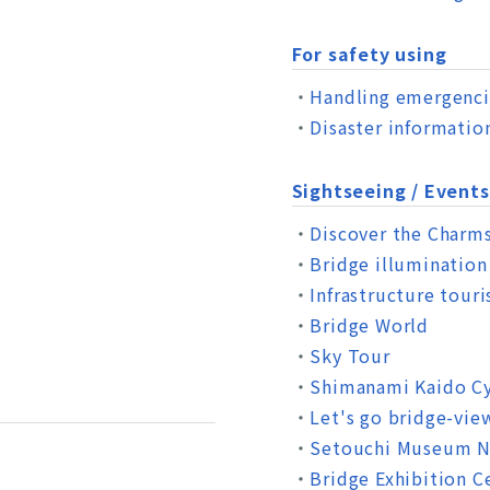
For safety using
Handling emergenci
Disaster informatio
Sightseeing / Events
Discover the Charm
Bridge illumination
Infrastructure tour
Bridge World
Sky Tour
Shimanami Kaido Cy
Let's go bridge-vie
Setouchi Museum 
Bridge Exhibition C