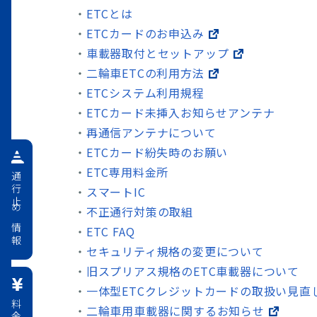
ETCとは
ETCカードのお申込み
車載器取付とセットアップ
二輪車ETCの利用方法
ETCシステム利用規程
ETCカード未挿入お知らせアンテナ
再通信アンテナについて
ETCカード紛失時のお願い
ETC専用料金所
通行止め情報
スマートIC
不正通行対策の取組
ETC FAQ
セキュリティ規格の変更について
旧スプリアス規格のETC車載器について
一体型ETCクレジットカードの取扱い見直
二輪車用車載器に関するお知らせ