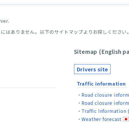
ver.
トにはありません。以下のサイトマップよりお探しください
Sitemap (English p
Drivers site
Traffic information
Road closure infor
Road closure inform
Traffic Information
Weather forecast