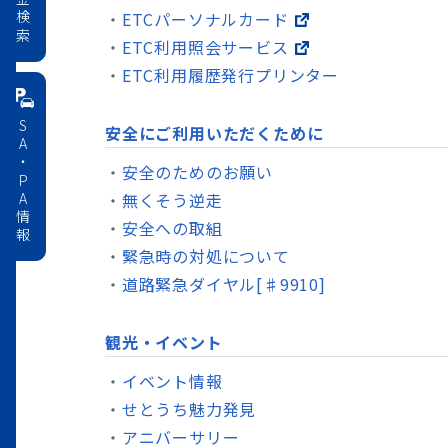
料金検索
ETCパーソナルカード
ETC利用照会サービス
ETC利用履歴発行プリンター
SA・PA情報
安全にご利用いただくために
安全のためのお願い
無くそう逆走
安全への取組
緊急時の対処について
道路緊急ダイヤル[♯9910]
観光・イベント
イベント情報
せとうち魅力発見
アニバーサリー