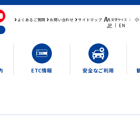
小
よくあるご質問
お問い合わせ
サイトマップ
文字サイズ
：
JP
EN
内
ETC情報
安全なご利用