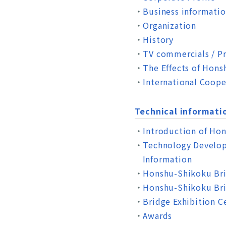
Business informati
Organization
History
TV commercials / P
The Effects of Hon
International Coope
Technical informati
Introduction of Ho
Technology Develop
Information
Honshu-Shikoku Bri
Honshu-Shikoku Bri
Bridge Exhibition C
Awards