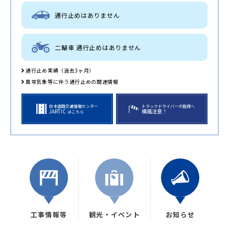
通行止めはありません
二輪車 通行止めはありません
通行止め実績（過去3ヶ月）
異常気象等に伴う通行止めの関連情報
日本道路交通情報センター
トラックドライバーの皆様へ
JARTIC
横風注意！
はこちら
工事情報等
観光・イベント
お知らせ