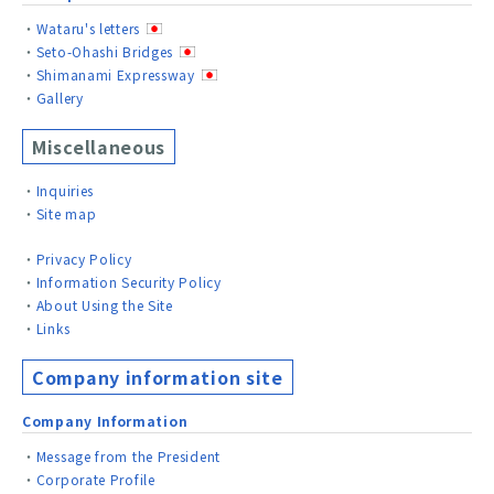
Wataru's letters
Seto-Ohashi Bridges
Shimanami Expressway
Gallery
Miscellaneous
Inquiries
Site map
Privacy Policy
Information Security Policy
About Using the Site
Links
Company information site
Company Information
Message from the President
Corporate Profile