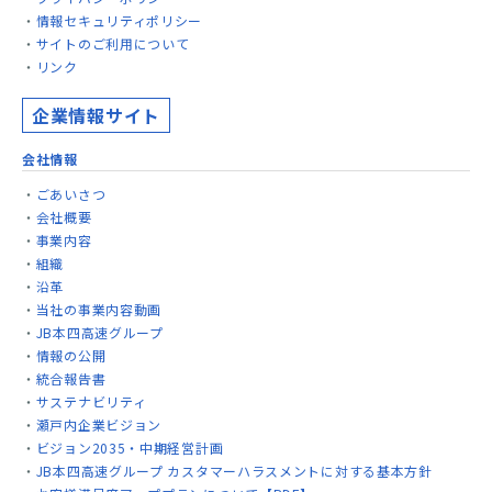
情報セキュリティポリシー
サイトのご利用について
リンク
企業情報サイト
会社情報
ごあいさつ
会社概要
事業内容
組織
沿革
当社の事業内容動画
JB本四高速グループ
情報の公開
統合報告書
サステナビリティ
瀬戸内企業ビジョン
ビジョン2035・中期経営計画
JB本四高速グループ カスタマーハラスメントに対する基本方針