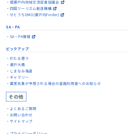
環瀬戸内地域交流促進協議会
四国ツーリズム創造機構
せとうちDMO(瀬戸内Finder)
SA・PA
SA・PA情報
ピックアップ
わたる便り
瀬戸大橋
しまなみ海道
ギャラリー
異常気象が予想される場合の道路利用者へのお知らせ
その他
よくあるご質問
お問い合わせ
サイトマップ
プライバシーポリシー