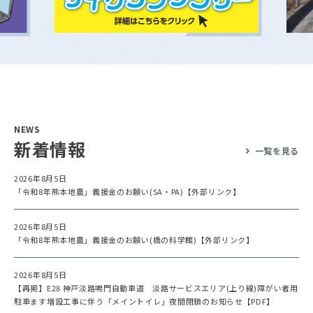
NEWS
新着情報
一覧を見る
2026年8月5日
「令和8年熊本地震」義援金のお願い(SA・PA)【外部リンク】
2026年8月5日
「令和8年熊本地震」義援金のお願い(橋の科学館)【外部リンク】
2026年8月5日
【再掲】E28 神戸淡路鳴門自動車道 淡路サービスエリア(上り線)障がい者用
駐車ます増設工事に伴う「メイントイレ」夜間閉鎖のお知らせ【PDF】