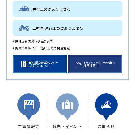
通行止めはありません
二輪車 通行止めはありません
通行止め実績（過去3ヶ月）
異常気象等に伴う通行止めの関連情報
日本道路交通情報センター
トラックドライバーの皆様へ
JARTIC
横風注意！
はこちら
工事情報等
観光・イベント
お知らせ