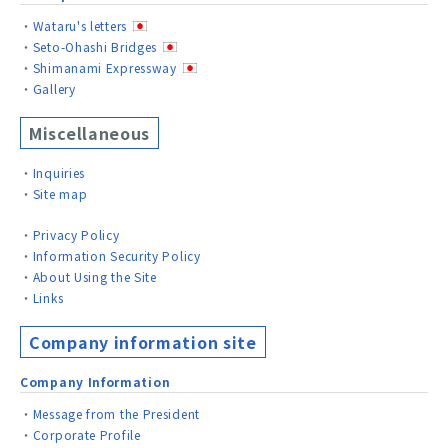
Wataru's letters
Seto-Ohashi Bridges
Shimanami Expressway
Gallery
Miscellaneous
Inquiries
Site map
Privacy Policy
Information Security Policy
About Using the Site
Links
Company information site
Company Information
Message from the President
Corporate Profile