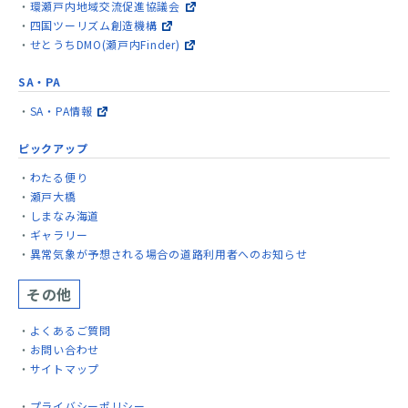
環瀬戸内地域交流促進協議会
四国ツーリズム創造機構
せとうちDMO(瀬戸内Finder)
SA・PA
SA・PA情報
ピックアップ
わたる便り
瀬戸大橋
しまなみ海道
ギャラリー
異常気象が予想される場合の道路利用者へのお知らせ
その他
よくあるご質問
お問い合わせ
サイトマップ
プライバシーポリシー