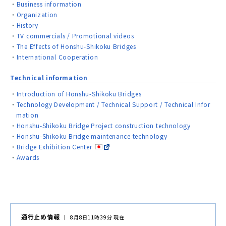
Business information
Organization
History
TV commercials / Promotional videos
The Effects of Honshu-Shikoku Bridges
International Cooperation
Technical information
Introduction of Honshu-Shikoku Bridges
Technology Development / Technical Support / Technical Infor
mation
Honshu-Shikoku Bridge Project construction technology
Honshu-Shikoku Bridge maintenance technology
Bridge Exhibition Center
Awards
通行止め情報
8月8日11時39分 現在