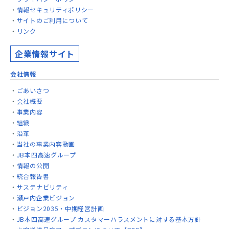
情報セキュリティポリシー
サイトのご利用について
リンク
企業情報サイト
会社情報
ごあいさつ
会社概要
事業内容
組織
沿革
当社の事業内容動画
JB本四高速グループ
情報の公開
統合報告書
サステナビリティ
瀬戸内企業ビジョン
ビジョン2035・中期経営計画
JB本四高速グループ カスタマーハラスメントに対する基本方針