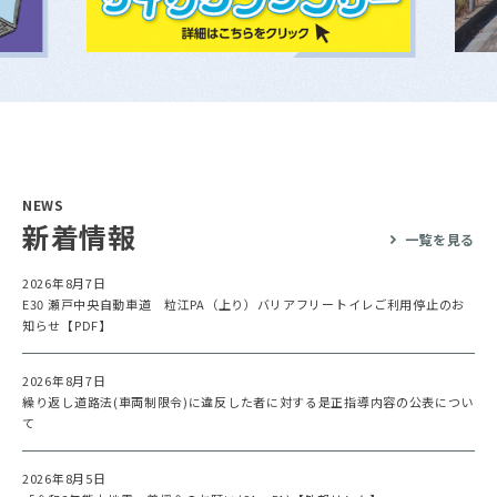
NEWS
新着情報
一覧を見る
2026年8月7日
E30 瀬戸中央自動車道 粒江PA（上り）バリアフリートイレご利用停止のお
知らせ【PDF】
2026年8月7日
繰り返し道路法(車両制限令)に違反した者に対する是正指導内容の公表につい
て
2026年8月5日