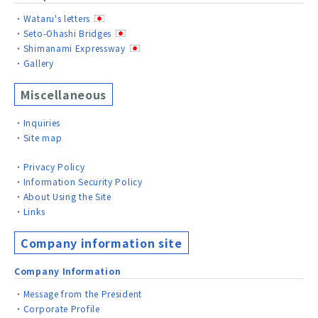
Wataru's letters
Seto-Ohashi Bridges
Shimanami Expressway
Gallery
Miscellaneous
Inquiries
Site map
Privacy Policy
Information Security Policy
About Using the Site
Links
Company information site
Company Information
Message from the President
Corporate Profile