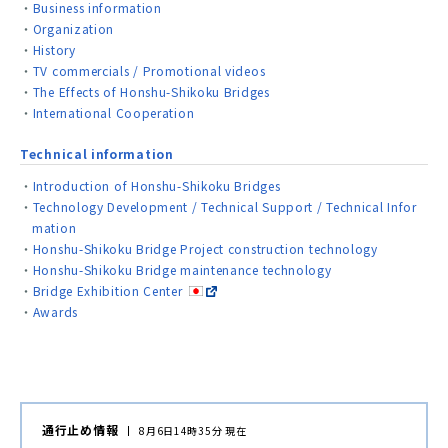
Business information
Organization
History
TV commercials / Promotional videos
The Effects of Honshu-Shikoku Bridges
International Cooperation
Technical information
Introduction of Honshu-Shikoku Bridges
Technology Development / Technical Support / Technical Infor
mation
Honshu-Shikoku Bridge Project construction technology
Honshu-Shikoku Bridge maintenance technology
Bridge Exhibition Center
Awards
通行止め情報
8月6日14時35分 現在