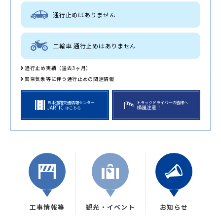
通行止めはありません
二輪車 通行止めはありません
通行止め実績（過去3ヶ月）
異常気象等に伴う通行止めの関連情報
日本道路交通情報センター
トラックドライバーの皆様へ
JARTIC
横風注意！
はこちら
工事情報等
観光・イベント
お知らせ