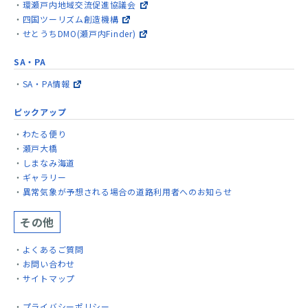
環瀬戸内地域交流促進協議会
四国ツーリズム創造機構
せとうちDMO(瀬戸内Finder)
SA・PA
SA・PA情報
ピックアップ
わたる便り
瀬戸大橋
しまなみ海道
ギャラリー
異常気象が予想される場合の道路利用者へのお知らせ
その他
よくあるご質問
お問い合わせ
サイトマップ
プライバシーポリシー