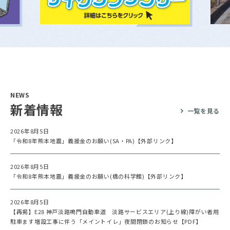
NEWS
新着情報
一覧を見る
2026年8月5日
「令和8年熊本地震」義援金のお願い(SA・PA)【外部リンク】
2026年8月5日
「令和8年熊本地震」義援金のお願い(橋の科学館)【外部リンク】
2026年8月5日
【再掲】E28 神戸淡路鳴門自動車道 淡路サービスエリア(上り線)障がい者用
駐車ます増設工事に伴う「メイントイレ」夜間閉鎖のお知らせ【PDF】