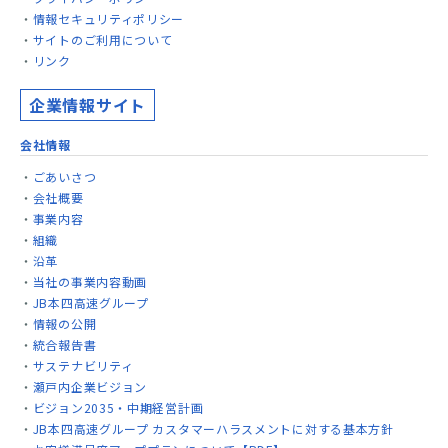
情報セキュリティポリシー
サイトのご利用について
リンク
企業情報サイト
会社情報
ごあいさつ
会社概要
事業内容
組織
沿革
当社の事業内容動画
JB本四高速グループ
情報の公開
統合報告書
サステナビリティ
瀬戸内企業ビジョン
ビジョン2035・中期経営計画
JB本四高速グループ カスタマーハラスメントに対する基本方針